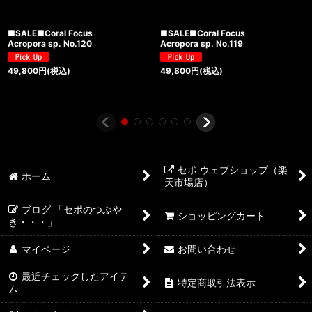
■SALE■Coral Focus
■SALE■Coral Focus
Acropora sp. No.120
Acropora sp. No.119
49,800
円
(税込)
49,800
円
(税込)
セポ ウェブショップ（楽
ホーム
天市場店）
ブログ 「セポのつぶや
ショッピングカート
き・・・」
マイページ
お問い合わせ
最近チェックしたアイテ
特定商取引法表示
ム