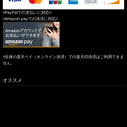
◽️PayPalでの支払いに対応◽️
◽️Amazon payでの決済に対応◽️
◽️生体の楽天ペイ（オンライン決済）での楽天ID決済はご利用できま
せん。
オススメ