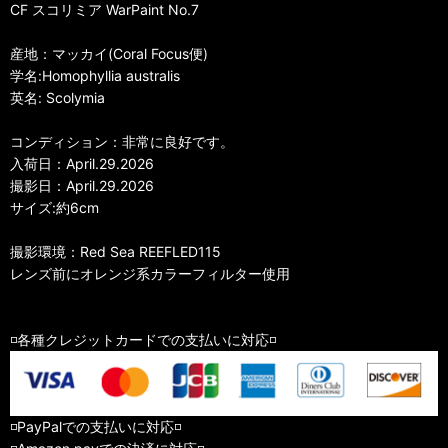
CF スコリミア WarPaint No.7
産地：マッカイ(Coral Focus便)
学名:Homophyllia australis
英名: Scolymia
コンディション：非常に良好です。
入荷日：April.29.2026
撮影日：April.29.2026
サイズ:約6cm
撮影環境：Red Sea REEFLED115
レンズ前にオレンジ系カラーフィルター使用
◽️各種クレジットカードでの支払いに対応◽️
◽️PayPalでの支払いに対応◽️