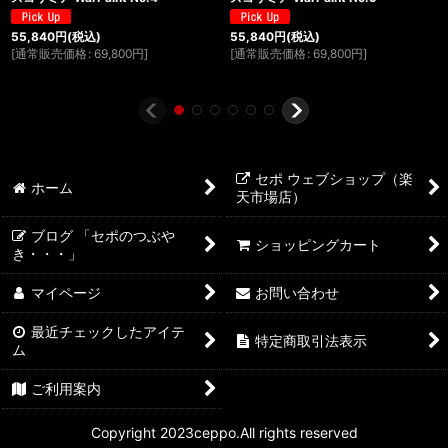
55,840
円
(税込)
55,840
円
(税込)
[
通常販売価格
:
69,800
円
]
[
通常販売価格
:
69,800
円
]
セポ ウェブショップ（楽
ホーム
天市場店）
ブログ 「セポのつぶや
ショッピングカート
き・・・」
マイページ
お問い合わせ
最近チェックしたアイテ
特定商取引法表示
ム
ご利用案内
Copyright 2023ceppo.All rights reserved