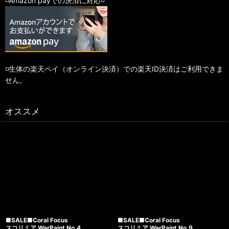
◽️Amazon payでの決済に対応◽️
◽️生体の楽天ペイ（オンライン決済）での楽天ID決済はご利用できま
せん。
オススメ
■SALE■Coral Focus
■SALE■Coral Focus
スコリミア WarPaint No.4
スコリミア WarPaint No.9