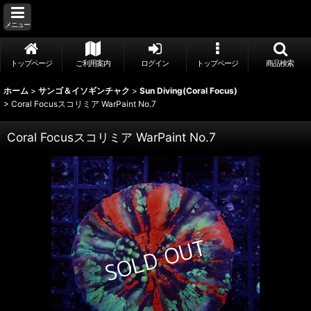
メニュー
トップページ
ご利用案内
ログイン
トップページ
商品検索
ホーム
>
サンゴ＆イソギンチャク
>
Sun Diving(Coral Focus)
>
Coral Focusスコリミア WarPaint No.7
Coral Focusスコリミア WarPaint No.7