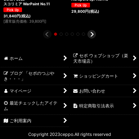
スコリミア WarPaint No.11
29,800
円
(税込)
31,840
円
(税込)
[
通常販売価格
:
39,800
円
]
セポ ウェブショップ（楽
ホーム
天市場店）
ブログ 「セポのつぶや
ショッピングカート
き・・・」
マイページ
お問い合わせ
最近チェックしたアイテ
特定商取引法表示
ム
ご利用案内
Copyright 2023ceppo.All rights reserved