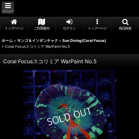
メニュー
トップページ
ご利用案内
ログイン
トップページ
商品検索
ホーム
>
サンゴ＆イソギンチャク
>
Sun Diving(Coral Focus)
>
Coral Focusスコリミア WarPaint No.5
Coral Focusスコリミア WarPaint No.5