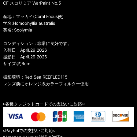
CF スコリミア WarPaint No.5
産地：マッカイ(Coral Focus便)
学名:Homophyllia australis
英名: Scolymia
コンディション：非常に良好です。
入荷日：April.29.2026
撮影日：April.29.2026
サイズ:約6cm
撮影環境：Red Sea REEFLED115
レンズ前にオレンジ系カラーフィルター使用
◽️各種クレジットカードでの支払いに対応◽️
◽️PayPalでの支払いに対応◽️