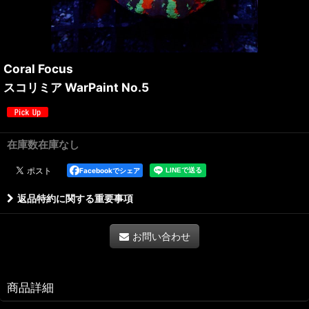
Coral Focus
スコリミア WarPaint No.5
在庫数在庫なし
Facebookでシェア
返品特約に関する重要事項
お問い合わせ
商品詳細