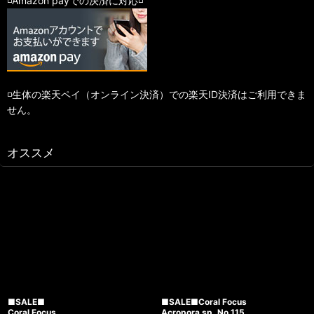
◽️Amazon payでの決済に対応◽️
◽️生体の楽天ペイ（オンライン決済）での楽天ID決済はご利用できま
せん。
オススメ
■SALE■
■SALE■Coral Focus
Coral Focus
Acropora sp. No.115