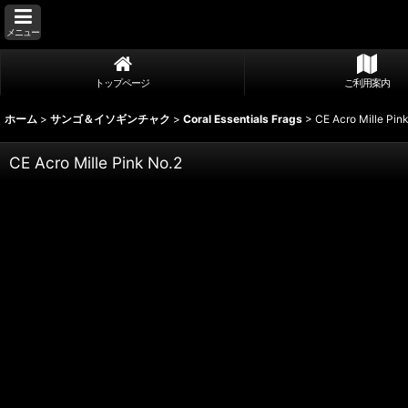
メニュー
トップページ
ご利用案内
ホーム
>
サンゴ＆イソギンチャク
>
Coral Essentials Frags
>
CE Acro Mille Pin
CE Acro Mille Pink No.2