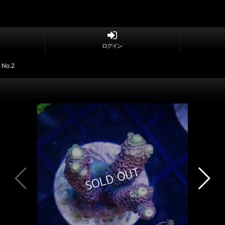
ログイン
k No.2