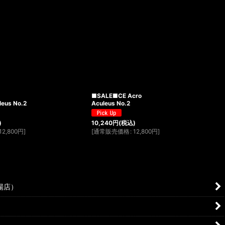
■SALE■CE Acro
leus No.2
Aculeus No.2
)
10,240
円
(税込)
12,800
円
]
[
通常販売価格
:
12,800
円
]
場店）