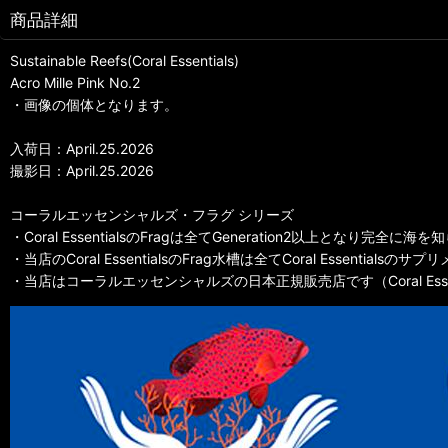
商品詳細
Sustainable Reefs(Coral Essentials)
Acro Mille Pink No.2
・画像の個体となります。
入荷日：April.25.2026
撮影日：April.25.2026
コーラルエッセンシャルズ・フラグ シリーズ
・Coral EssentialsのFragは全てGeneration2以上となり完
・当店のCoral EssentialsのFrag水槽は全てCoral Essentia
・当店はコーラルエッセンシャルズの日本正規販売店です（Coral Essentials Off