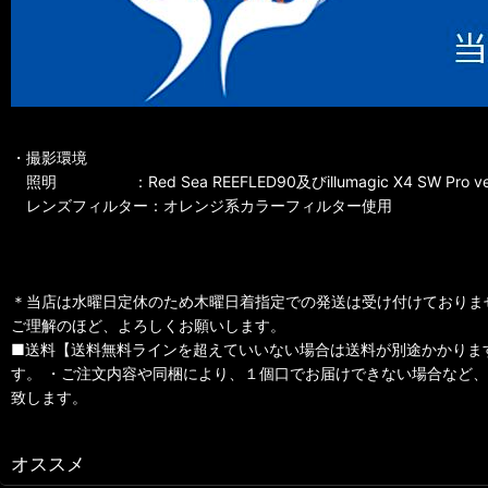
・撮影環境
照明 ：Red Sea REEFLED90及びillumagic X4 SW Pro ve
レンズフィルター：オレンジ系カラーフィルター使用
＊当店は水曜日定休のため木曜日着指定での発送は受け付けておりま
ご理解のほど、よろしくお願いします。
■送料【送料無料ラインを超えていいない場合は送料が別途かかります】
す。 ・ご注文内容や同梱により、１個口でお届けできない場合など、
致します。
オススメ