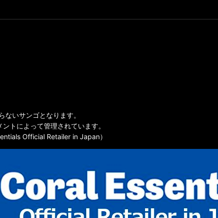
全に海を知らないサンゴとなります。
lsのサプリメントによって管理されています。
icial Retailer in Japan）