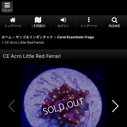
メニュー
トップページ
ご利用案内
ログイン
トップページ
商品検索
ホーム
>
サンゴ＆イソギンチャク
>
Coral Essentials Frags
>
CE Acro Little Red Ferrari
CE Acro Little Red Ferrari