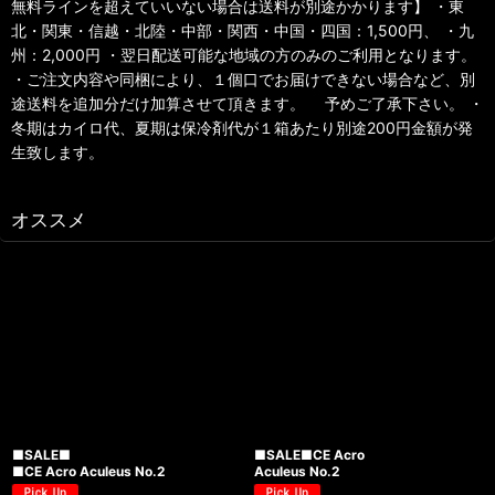
無料ラインを超えていいない場合は送料が別途かかります】 ・東
北・関東・信越・北陸・中部・関西・中国・四国：1,500円、 ・九
州：2,000円 ・翌日配送可能な地域の方のみのご利用となります。
・ご注文内容や同梱により、１個口でお届けできない場合など、別
途送料を追加分だけ加算させて頂きます。 予めご了承下さい。 ・
冬期はカイロ代、夏期は保冷剤代が１箱あたり別途200円金額が発
生致します。
オススメ
■SALE■
■SALE■CE Acro
■CE Acro Aculeus No.2
Aculeus No.2