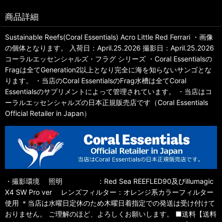
商品詳細
Sustainable Reefs(Coral Essentials) Acro Little Red Ferrari ・画像
の個体となります。 入荷日：April.25.2026 撮影日：April.25.2026
コーラルエッセンシャルズ・フラグ シリーズ ・Coral Essentialsの
Fragは全てGeneration2以上となり完全に海を知らないサンゴとな
ります。 ・当店のCoral EssentialsのFrag水槽は全てCoral
Essentialsのサプリメントによって管理されています。 ・当店はコ
ーラルエッセンシャルズの日本正規販売店です（Coral Essentials
Official Retailer in Japan）
・撮影環境 照明 ：Red Sea REEFLED90及びillumagic
X4 SW Pro ver レンズフィルター：オレンジ系カラーフィルター
使用 ＊当店は水曜日定休のため木曜日着指定での発送は受け付けて
おりません。 ご理解のほど、よろしくお願いします。 ■送料【送料