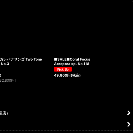
ナガレハナサンゴ Two Tone
■SALE■Coral Focus
 No.3
Acropora sp. No.118
)
49,800
円
(税込)
32,800
円
]
場店）