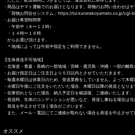
・商品はヤマト運輸でのお届けとなります。荷物のお問い合わせはヤ
「荷物お問合せシステム」https://toi.kuronekoyamato.co.jp/cg
・お届け希望時間帯
・午前中（８〜１２時）
・１４時〜１６時
からお選び頂けます。
＊地域によっては午前中指定をご利用できません。
【生体発送不可地域】
・北海道・青森・長崎の一部地域・宮崎・鹿児島・沖縄・一部の離島
・お届け指定日はご注文日より５日以内とさせていただきます。
・毎週水曜日は休業日のため、発送業務をしていません。よって木曜
・火曜日午後にご注文をいただいた場合、木曜日以降の発送となりま
・在庫切れとなった場合、納入予定日を確認後、ご連絡いたします。
・発送時、生体のコンディションが悪いなど、発送し兼ねる場合は当
発送を中止させて頂く場合がございます。
また、メール・電話にてご連絡が取れない場合も発送を中止させて
オススメ