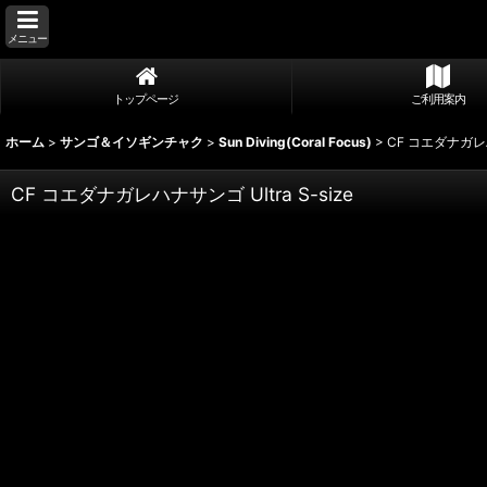
メニュー
トップページ
ご利用案内
ホーム
>
サンゴ＆イソギンチャク
>
Sun Diving(Coral Focus)
>
CF コエダナガレハナ
CF コエダナガレハナサンゴ Ultra S-size