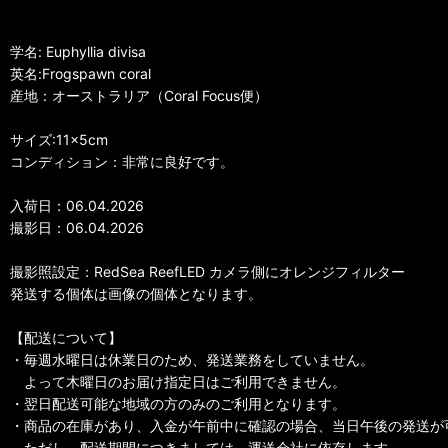
学名: Euphyllia divisa
英名:Frogspawn coral
産地：オーストラリア（Coral Focus便）
サイズ:11×5cm
コンディション：非常に良好です。
入荷日：06.04.2026
撮影日：06.04.2026
撮影照設定：RedSea ReefLED カメラ側にオレンジフィルター
発送する個体は画像の個体となります。
【配送について】
・毎週水曜日は休業日のため、発送業務をしていません。
よって木曜日のお届け指定日はご利用できません。
・翌日配送可能な地域の方のみのご利用となります。
・商品の在庫があり、入金が午前中に確認の場合、当日午後の発送が
ただし、配送期間につきましては、運送会社に依存します。