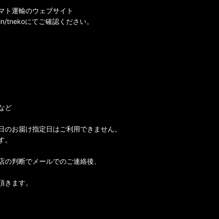
マト運輸のウェブサイト
i-bin/tnekoにてご確認ください。
など
日のお届け指定日はご利用できません。
す。
店の判断でメールでのご連絡後、
頂きます。