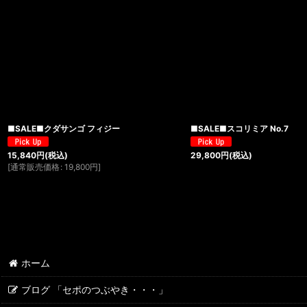
■SALE■クダサンゴ フィジー
■SALE■スコリミア No.7
15,840
円
(税込)
29,800
円
(税込)
[
通常販売価格
:
19,800
円
]
ホーム
ブログ 「セポのつぶやき・・・」