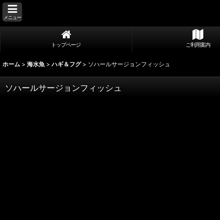
メニュー
トップページ
ご利用案内
ホーム
>
海水魚
>
ハギ＆フグ
>
ソハールサージョンフィッシュ
ソハールサージョンフィッシュ