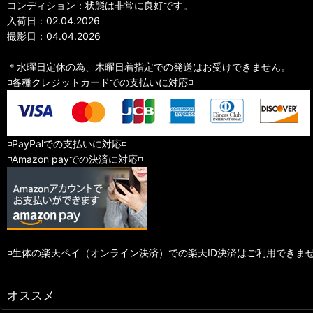
コンディション：状態は非常に良好です。
入荷日：02.04.2026
撮影日：04.04.2026
＊水曜日定休の為、木曜日着指定での発送はお受けできません。
◽️各種クレジットカードでの支払いに対応◽️
◽️PayPalでの支払いに対応◽️
◽️Amazon payでの決済に対応◽️
◽️生体の楽天ペイ（オンライン決済）での楽天ID決済はご利用できま
オススメ