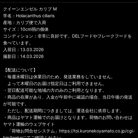
クイーンエンゼル カリブ M
学名：Holacanthus ciliaris
産地：カリブ便で入荷
サイズ：10cm弱の個体
コンディション：非常に良好です。DELフードやフレークフードを
食べています。
入荷日：13.03.2026
撮影日：14.03.2026
【配送について】
・毎週水曜日は休業日のため、発送業務をしていません。
よって木曜日のお届け指定日はご利用できません。
・翌日配送可能な地域の方のみのご利用となります。
・商品の在庫があり、入金が午前中に確認の場合、当日午後の発送
が可能です。
ただし、配送期間につきましては、運送会社に依存します。
・商品はヤマト運輸でのお届けとなります。荷物のお問い合わせは
ヤマト運輸のウェブサイト
「荷物お問合せシステム」https://toi.kuronekoyamato.co.jp/cgi-
bin/tnekoにてご確認ください。