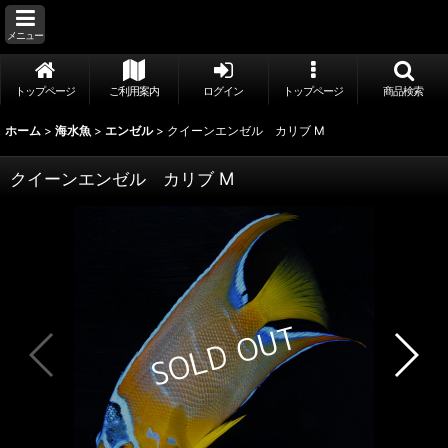
メニュー
トップページ
ご利用案内
ログイン
トップページ
商品検索
ホーム
>
海水魚
>
エンゼル
>
クイーンエンゼル カリブ M
クイーンエンゼル カリブ M