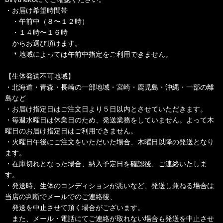
・お届け希望時間帯
・午前中（８〜１２時）
・１４時〜１６時
からお選び頂けます。
＊地域によっては午前中指定をご利用できません。
【生体発送不可地域】
・北海道・青森・長崎の一部地域・宮崎・鹿児島・沖縄・一部の離
島など
・お届け指定日はご注文日より５日以内とさせていただきます。
・毎週水曜日は休業日のため、発送業務をしていません。よって木
曜日のお届け指定日はご利用できません。
・火曜日午後にご注文をいただいた場合、木曜日以降の発送となり
ます。
・在庫切れとなった場合、納入予定日を確認後、ご連絡いたしま
す。
・発送時、生体のコンディションが悪いなど、発送し兼ねる場合は
当店の判断でメールでのご連絡後、
発送を中止させて頂く場合がございます。
また、メール・電話にてご連絡が取れない場合も発送を中止させ