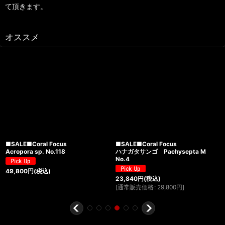
て頂きます。
オススメ
■SALE■Coral Focus
■SALE■Coral Focus
Acropora sp. No.118
ハナガタサンゴ Pachysepta M
No.4
49,800
円
(税込)
23,840
円
(税込)
[
通常販売価格
:
29,800
円
]