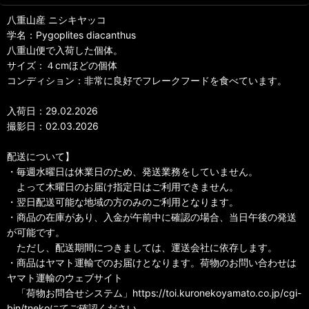
八重山産 ニシキヤッコ
学名：Pygoplites diacanthus
八重山便で入荷した個体。
サイズ：４cmほどの個体
コンディション：非常に良好でフレークフードを食べています。
入荷日：29.02.2026
撮影日：02.03.2026
配送について】
・毎週水曜日は休業日のため、発送業務をしていません。
よって木曜日のお届け指定日はご利用できません。
・翌日配送可能な地域の方のみのご利用となります。
・商品の在庫があり、入金が午前中に確認の場合、当日午後の発送
が可能です。
ただし、配送期間につきましては、運送会社に依存します。
・商品はヤマト運輸でのお届けとなります。荷物のお問い合わせは
ヤマト運輸のウェブサイト
「荷物お問合せシステム」https://toi.kuronekoyamato.co.jp/cgi-
bin/tnekoにてご確認ください。