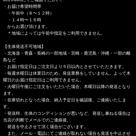
・お届け希望時間帯
・午前中（８〜１２時）
・１４時〜１６時
からお選び頂けます。
＊地域によっては午前中指定をご利用できません。
【生体発送不可地域】
・北海道・青森・長崎の一部地域・宮崎・鹿児島・沖縄・一部の離
島など
・お届け指定日はご注文日より５日以内とさせていただきます。
・毎週水曜日は休業日のため、発送業務をしていません。よって木
曜日のお届け指定日はご利用できません。
・火曜日午後にご注文をいただいた場合、木曜日以降の発送となり
ます。
・在庫切れとなった場合、納入予定日を確認後、ご連絡いたしま
す。
・発送時、生体のコンディションが悪いなど、発送し兼ねる場合は
当店の判断でメールでのご連絡後、
発送を中止させて頂く場合がございます。
また、メール・電話にてご連絡が取れない場合も発送を中止させ