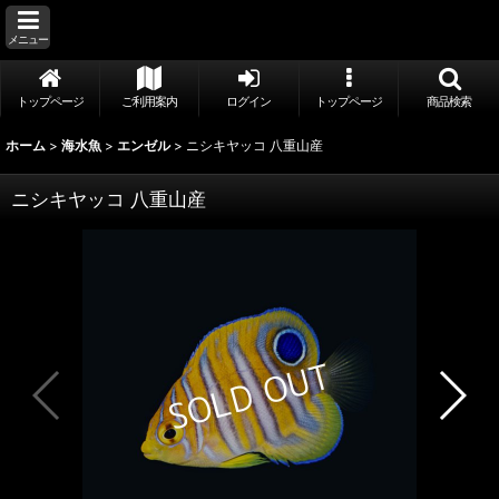
メニュー
トップページ
ご利用案内
ログイン
トップページ
商品検索
ホーム
>
海水魚
>
エンゼル
>
ニシキヤッコ 八重山産
ニシキヤッコ 八重山産