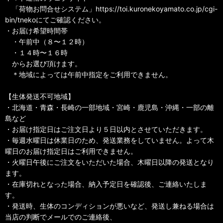
「荷物お問合せシステム」https://toi.kuronekoyamato.co.jp/cgi-
bin/tnekoにてご確認ください。
・お届け希望時間帯
・午前中（８〜１２時）
・１４時〜１６時
からお選び頂けます。
＊地域によっては午前中指定をご利用できません。
【生体発送不可地域】
・北海道・青森・長崎の一部地域・宮崎・鹿児島・沖縄・一部の離
島など
・お届け指定日はご注文日より５日以内とさせていただきます。
・毎週水曜日は休業日のため、発送業務をしていません。よって木
曜日のお届け指定日はご利用できません。
・火曜日午後にご注文をいただいた場合、木曜日以降の発送となり
ます。
・在庫切れとなった場合、納入予定日を確認後、ご連絡いたしま
す。
・発送時、生体のコンディションが悪いなど、発送し兼ねる場合は
当店の判断でメールでのご連絡後、