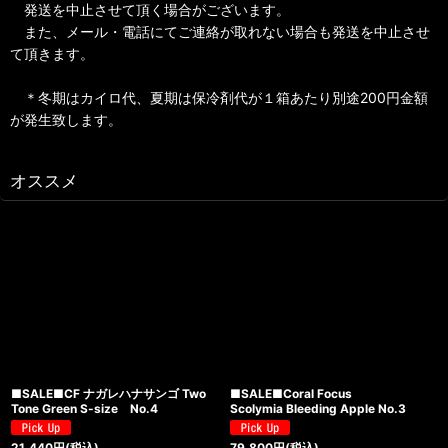
発送を中止させて頂く場合がございます。
また、メール・電話にてご連絡が取れない場合も発送を中止させ
て頂きます。
＊冬期はカイロ代、夏期は保冷剤代が１箱あたり別途200円金額
が発生致します。
オススメ
■SALE■CF ナガレハナサンゴ Two
■SALE■Coral Focus
Tone Green S-size No.4
Scolymia Bleeding Apple No.3
21,440
円
(税込)
79,800
円
(税込)