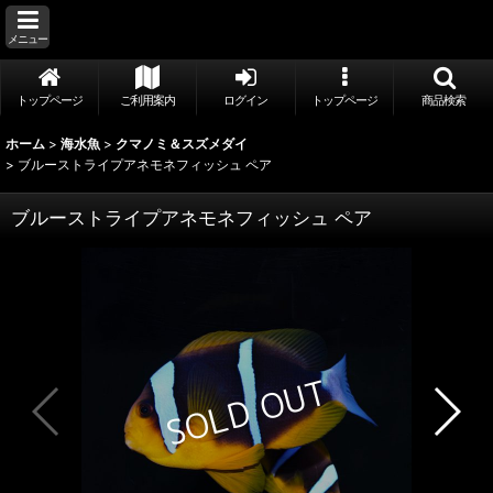
メニュー
トップページ
ご利用案内
ログイン
トップページ
商品検索
ホーム
>
海水魚
>
クマノミ＆スズメダイ
>
ブルーストライプアネモネフィッシュ ペア
ブルーストライプアネモネフィッシュ ペア