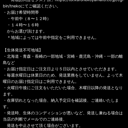
bin/tnekoにてご確認ください。
・お届け希望時間帯
・午前中（８〜１２時）
・１４時〜１６時
からお選び頂けます。
＊地域によっては午前中指定をご利用できません。
【生体発送不可地域】
・北海道・青森・長崎の一部地域・宮崎・鹿児島・沖縄・一部の離
島など
・お届け指定日はご注文日より５日以内とさせていただきます。
・毎週水曜日は休業日のため、発送業務をしていません。よって木
曜日のお届け指定日はご利用できません。
・火曜日午後にご注文をいただいた場合、木曜日以降の発送となり
ます。
・在庫切れとなった場合、納入予定日を確認後、ご連絡いたしま
す。
・発送時、生体のコンディションが悪いなど、発送し兼ねる場合は
当店の判断でメールでのご連絡後、
発送を中止させて頂く場合がございます。