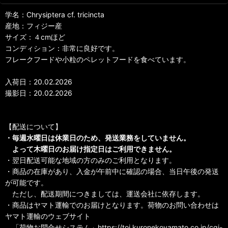
学名：Chrysiptera cf. tricincta
産地：フィジー産
サイズ：４cmほど
コンディション：非常に良好です。
フレークフードや小粒のペレットフードを食べています。
入荷日：20.02.2026
撮影日：20.02.2026
【配送について】
・毎週水曜日は休業日のため、発送業務をしていません。
よって木曜日のお届け指定日はご利用できません。
・翌日配送可能な地域の方のみのご利用となります。
・商品の在庫があり、入金が午前中に確認の場合、当日午後の発送
が可能です。
ただし、配送期間につきましては、運送会社に依存します。
・商品はヤマト運輸でのお届けとなります。荷物のお問い合わせは
ヤマト運輸のウェブサイト
「荷物お問合せシステム」https://toi.kuronekoyamato.co.jp/cgi-