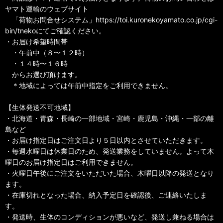
ヤマト運輸のウェブサイト
「荷物お問合せシステム」https://toi.kuronekoyamato.co.jp/cgi-
bin/tnekoにてご確認ください。
・お届け希望時間帯
・午前中（８〜１２時）
・１４時〜１６時
からお選び頂けます。
＊地域によっては午前中指定をご利用できません。
【生体発送不可地域】
・北海道・青森・長崎の一部地域・宮崎・鹿児島・沖縄・一部の離
島など
・お届け指定日はご注文日より５日以内とさせていただきます。
・毎週水曜日は休業日のため、発送業務をしていません。よって木
曜日のお届け指定日はご利用できません。
・火曜日午後にご注文をいただいた場合、木曜日以降の発送となり
ます。
・在庫切れとなった場合、納入予定日を確認後、ご連絡いたしま
す。
・発送時、生体のコンディションが悪いなど、発送し兼ねる場合は