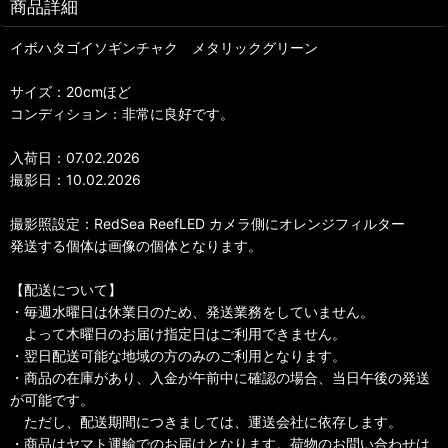
商品詳細
イボハタゴイソギンチャク メタリックグリーン
サイズ：20cmほど
コンディション：非常に良好です。
入荷日：07.02.2026
撮影日：10.02.2026
撮影照設定：RedSea ReefLED カメラ側にオレンジフィルター
発送する個体は画像の個体となります。
【配送について】
・毎週水曜日は休業日のため、発送業務をしていません。
よって木曜日のお届け指定日はご利用できません。
・翌日配送可能な地域の方のみのご利用となります。
・商品の在庫があり、入金が午前中に確認の場合、当日午後の発送
が可能です。
ただし、配送期間につきましては、運送会社に依存します。
・商品はヤマト運輸でのお届けとなります。荷物のお問い合わせは