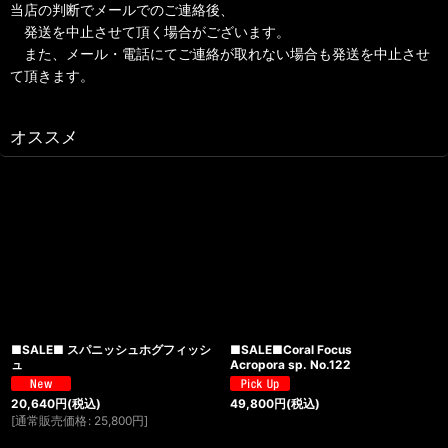
当店の判断でメールでのご連絡後、
発送を中止させて頂く場合がございます。
また、メール・電話にてご連絡が取れない場合も発送を中止させ
て頂きます。
オススメ
■SALE■ スパニッシュホグフィッシ
■SALE■Coral Focus
ュ
Acropora sp. No.122
20,640
円
(税込)
49,800
円
(税込)
[
通常販売価格
:
25,800
円
]