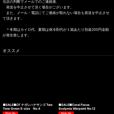
当店の判断でメールでのご連絡後、
発送を中止させて頂く場合がございます。
また、メール・電話にてご連絡が取れない場合も発送を中止させ
て頂きます。
＊冬期はカイロ代、夏期は保冷剤代が１箱あたり別途200円金額
が発生致します。
オススメ
■SALE■CF ナガレハナサンゴ Two
■SALE■Coral Focus
Tone Green S-size No.4
Scolymia Warpaint No.12