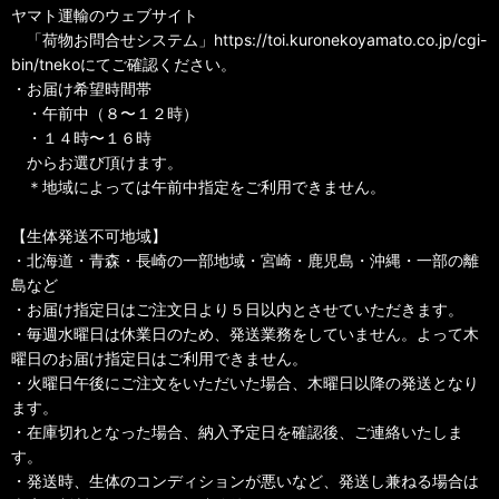
ヤマト運輸のウェブサイト
「荷物お問合せシステム」https://toi.kuronekoyamato.co.jp/cgi-
bin/tnekoにてご確認ください。
・お届け希望時間帯
・午前中（８〜１２時）
・１４時〜１６時
からお選び頂けます。
＊地域によっては午前中指定をご利用できません。
【生体発送不可地域】
・北海道・青森・長崎の一部地域・宮崎・鹿児島・沖縄・一部の離
島など
・お届け指定日はご注文日より５日以内とさせていただきます。
・毎週水曜日は休業日のため、発送業務をしていません。よって木
曜日のお届け指定日はご利用できません。
・火曜日午後にご注文をいただいた場合、木曜日以降の発送となり
ます。
・在庫切れとなった場合、納入予定日を確認後、ご連絡いたしま
す。
・発送時、生体のコンディションが悪いなど、発送し兼ねる場合は