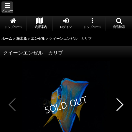
メニュー
トップページ
ご利用案内
ログイン
トップページ
商品検索
ホーム
>
海水魚
>
エンゼル
>
クイーンエンゼル カリブ
クイーンエンゼル カリブ