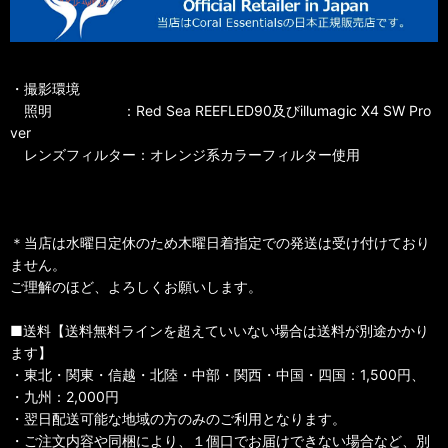
・撮影環境
照明 ：Red Sea REEFLED90及びillumagic X4 SW Pro
ver
レンズフィルター：オレンジ系カラーフィルター使用
＊当店は水曜日定休のため木曜日着指定での発送は受け付けており
ません。
ご理解のほど、よろしくお願いします。
■送料【送料無料ラインを超えていいない場合は送料が別途かかり
ます】
・東北・関東・信越・北陸・中部・関西・中国・四国：1,500円、
・九州：2,000円
・翌日配送可能な地域の方のみのご利用となります。
・ご注文内容や同梱により、１個口でお届けできない場合など、別