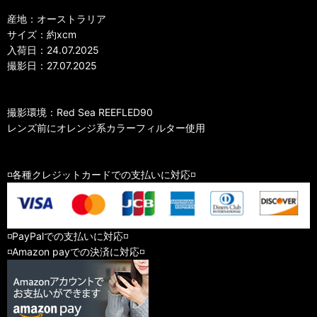
産地：オーストラリア
サイズ：約xcm
入荷日：24.07.2025
撮影日：27.07.2025
撮影環境：Red Sea REEFLED90
レンズ前にオレンジ系カラーフィルター使用
◽️各種クレジットカードでの支払いに対応◽️
◽️PayPalでの支払いに対応◽️
◽️Amazon payでの決済に対応◽️