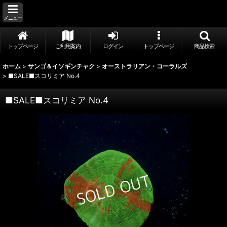
メニュー
トップページ
ご利用案内
ログイン
トップページ
商品検索
ホーム
>
サンゴ＆イソギンチャク
>
オーストラリアン・コーラルズ
>
■SALE■スコリミア No.4
■SALE■スコリミア No.4