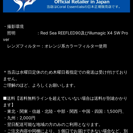
・撮影環境
照明 ：Red Sea REEFLED90及びillumagic X4 SW Pro
ver
レンズフィルター：オレンジ系カラーフィルター使用
＊当店は水曜日定休のため木曜日着指定での発送は受け付けており
ません。
ご理解のほど、よろしくお願いします。
■送料【送料無料ラインを超えていいない場合は送料が別途かかり
ます】
・東北・関東・信越・北陸・中部・関西・中国・四国：1,500円、
・九州：2,000円
・翌日配送可能な地域の方のみのご利用となります。
・ご注文内容や同梱により、１個口でお届けできない場合など、別