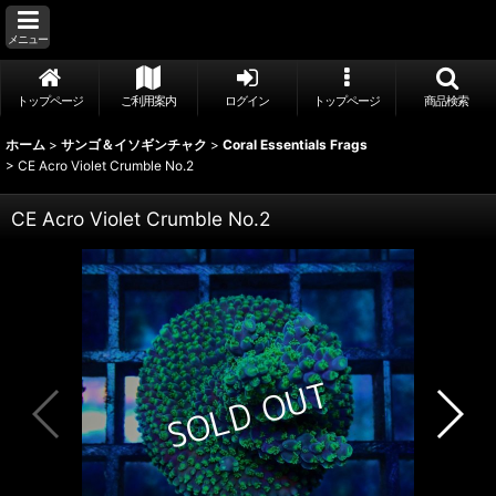
メニュー
トップページ
ご利用案内
ログイン
トップページ
商品検索
ホーム
>
サンゴ＆イソギンチャク
>
Coral Essentials Frags
>
CE Acro Violet Crumble No.2
CE Acro Violet Crumble No.2