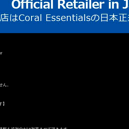
r
せん。
す】
送料を追加分だけ加算させて頂きます。