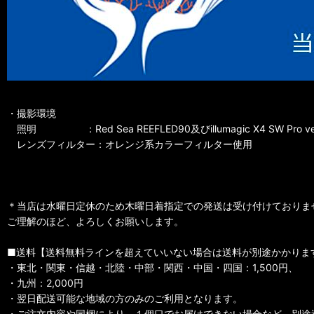
・撮影環境
照明 ：Red Sea REEFLED90及びillumagic X4 SW Pro ve
レンズフィルター：オレンジ系カラーフィルター使用
＊当店は水曜日定休のため木曜日着指定での発送は受け付けておりま
ご理解のほど、よろしくお願いします。
■送料【送料無料ラインを超えていいない場合は送料が別途かかりま
・東北・関東・信越・北陸・中部・関西・中国・四国：1,500円、
・九州：2,000円
・翌日配送可能な地域の方のみのご利用となります。
・ご注文内容や同梱により、１個口でお届けできない場合など、別途