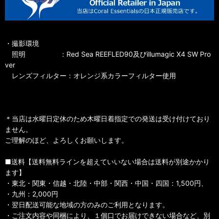
・撮影環境
照明 ：Red Sea REEFLED90及びillumagic X4 SW Pro
ver
レンズフィルター：オレンジ系カラーフィルター使用
＊当店は水曜日定休のため木曜日着指定での発送は受け付けており
ません。
ご理解のほど、よろしくお願いします。
■送料【送料無料ラインを超えていいない場合は送料が別途かかり
ます】
・東北・関東・信越・北陸・中部・関西・中国・四国：1,500円、
・九州：2,000円
・翌日配送可能な地域の方のみのご利用となります。
・ご注文内容や同梱により、１個口でお届けできない場合など、別