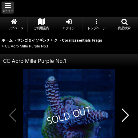
メニュー
トップページ
ご利用案内
ログイン
トップページ
商品検索
ホーム
>
サンゴ＆イソギンチャク
>
Coral Essentials Frags
>
CE Acro Mille Purple No.1
CE Acro Mille Purple No.1