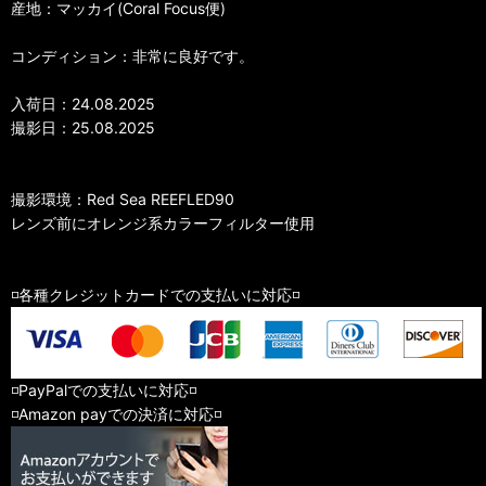
産地：マッカイ(Coral Focus便)
コンディション：非常に良好です。
入荷日：24.08.2025
撮影日：25.08.2025
撮影環境：Red Sea REEFLED90
レンズ前にオレンジ系カラーフィルター使用
◽️各種クレジットカードでの支払いに対応◽️
◽️PayPalでの支払いに対応◽️
◽️Amazon payでの決済に対応◽️