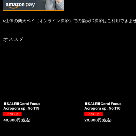
◽️生体の楽天ペイ（オンライン決済）での楽天ID決済はご利用できま
オススメ
■SALE■Coral Focus
■SALE■Coral Focus
Acropora sp. No.119
Acropora sp. No.116
49,800
円
(税込)
29,800
円
(税込)