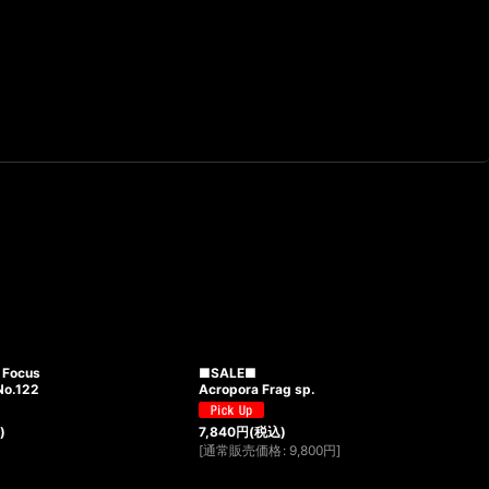
 Focus
■SALE■
No.122
Acropora Frag sp.
)
7,840
円
(税込)
[
通常販売価格
:
9,800
円
]