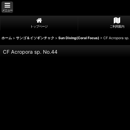
メニュー
トップページ
ご利用案内
ホーム
>
サンゴ＆イソギンチャク
>
Sun Diving(Coral Focus)
>
CF Acropora sp.
CF Acropora sp. No.44