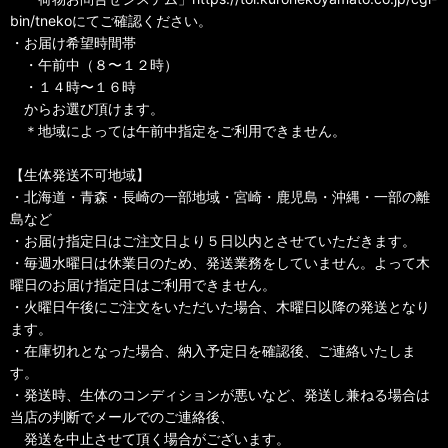
bin/tnekoにてご確認ください。
・お届け希望時間帯
・午前中（８〜１２時）
・１４時〜１６時
からお選び頂けます。
＊地域によっては午前中指定をご利用できません。
【生体発送不可地域】
・北海道・青森・長崎の一部地域・宮崎・鹿児島・沖縄・一部の離
島など
・お届け指定日はご注文日より５日以内とさせていただきます。
・毎週水曜日は休業日のため、発送業務をしていません。よって木
曜日のお届け指定日はご利用できません。
・火曜日午後にご注文をいただいた場合、木曜日以降の発送となり
ます。
・在庫切れとなった場合、納入予定日を確認後、ご連絡いたしま
す。
・発送時、生体のコンディションが悪いなど、発送し兼ねる場合は
当店の判断でメールでのご連絡後、
発送を中止させて頂く場合がございます。