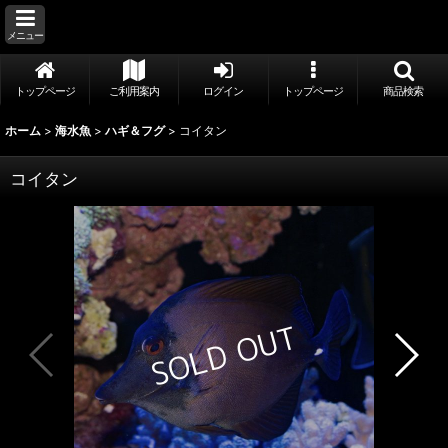
メニュー
トップページ
ご利用案内
ログイン
トップページ
商品検索
ホーム
>
海水魚
>
ハギ＆フグ
>
コイタン
コイタン