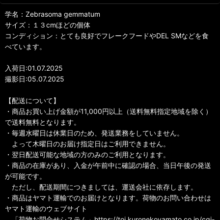
学名：Zebrasoma gemmatum
サイズ：１３cmほどの個体
コンディション：とても良好でフレークフードやDEL SMなどを食
べています。
入荷日:01.07.2025
撮影日:05.07.2025
【配送について】
・商品お買い上げ金額が11,000円以上（送料無料指定地域を除く）
で送料無料となります。
・毎週水曜日は休業日のため、発送業務をしていません。
よって木曜日のお届け指定日はご利用できません。
・翌日配送可能な地域の方のみのご利用となります。
・商品の在庫があり、入金が午前中に確認の場合、当日午後の発送
が可能です。
ただし、配送期間につきましては、運送会社に依存します。
・商品はヤマト運輸でのお届けとなります。荷物のお問い合わせは
ヤマト運輸のウェブサイト
「荷物お問合せシステム」https://toi.kuronekoyamato.co.jp/cgi-