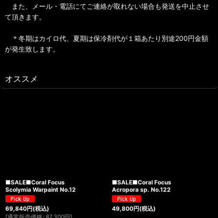
また、メール・電話にてご連絡が取れない場合も発送を中止させ
て頂きます。
＊冬期はカイロ代、夏期は保冷剤代が１箱あたり別途200円金額
が発生致します。
オススメ
■SALE■Coral Focus
■SALE■Coral Focus
Scolymia Warpaint No.12
Acropora sp. No.122
69,840
円
(税込)
49,800
円
(税込)
[
通常販売価格
:
87,300
円
]