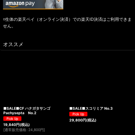
◽️生体の楽天ペイ（オンライン決済）での楽天ID決済はご利用できま
せん。
オススメ
■SALE■CF ハナガタサンゴ
■SALE■スコリミア No.3
Pachysepta No.2
29,800
円
(税込)
19,840
円
(税込)
[
通常販売価格
:
24,800
円
]