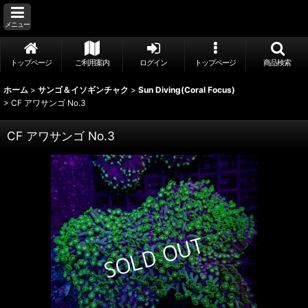
メニュー
トップページ
ご利用案内
ログイン
トップページ
商品検索
ホーム
>
サンゴ＆イソギンチャク
>
Sun Diving(Coral Focus)
>
CF アワサンゴ No.3
CF アワサンゴ No.3