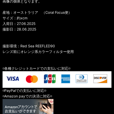
画像の個体となります。
産地：オーストラリア （Coral Focus便）
サイズ：約xcm
入荷日：27.06.2025
撮影日：28.06.2025
撮影環境：Red Sea REEFLED90
レンズ前にオレンジ系カラーフィルター使用
◽️各種クレジットカードでの支払いに対応◽️
◽️PayPalでの支払いに対応◽️
◽️Amazon payでの決済に対応◽️