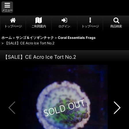
メニュー
トップページ
ご利用案内
ログイン
トップページ
商品検索
ホーム
>
サンゴ＆イソギンチャク
>
Coral Essentials Frags
>
【SALE】CE Acro Ice Tort No.2
【SALE】CE Acro Ice Tort No.2