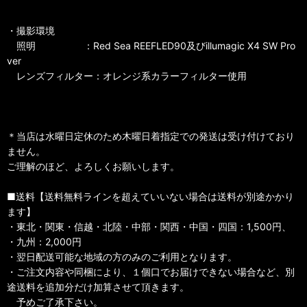
・撮影環境
照明 ：Red Sea REEFLED90及びillumagic X4 SW Pro
ver
レンズフィルター：オレンジ系カラーフィルター使用
＊当店は水曜日定休のため木曜日着指定での発送は受け付けており
ません。
ご理解のほど、よろしくお願いします。
■送料【送料無料ラインを超えていいない場合は送料が別途かかり
ます】
・東北・関東・信越・北陸・中部・関西・中国・四国：1,500円、
・九州：2,000円
・翌日配送可能な地域の方のみのご利用となります。
・ご注文内容や同梱により、１個口でお届けできない場合など、別
途送料を追加分だけ加算させて頂きます。
予めご了承下さい。