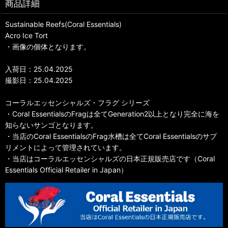
商品詳細
Sustainable Reefs(Coral Essentials)
Acro Ice Tort
・画像の個体となります。
入荷日：25.04.2025
撮影日：25.04.2025
コーラルエッセンシャルズ・フラグ シリーズ
・Coral EssentialsのFragは全てGeneration2以上となり完全に海を
知らないサンゴとなります。
・当店のCoral EssentialsのFrag水槽は全てCoral Essentialsのサプ
リメントによって管理されています。
・当店はコーラルエッセンシャルズの日本正規販売店です（Coral
Essentials Official Retailer in Japan）