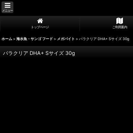
メニュー
トップページ
ご利用案内
ホーム
>
海水魚・サンゴ フード
>
メガバイト
>
パラクリア DHA+ Sサイズ 30g
パラクリア DHA+ Sサイズ 30g