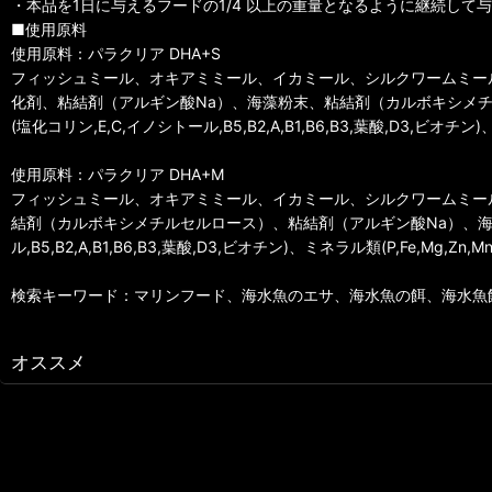
・本品を1日に与えるフードの1/4 以上の重量となるように継続して
■使用原料
使用原料：パラクリア DHA+S
フィッシュミール、オキアミミール、イカミール、シルクワームミール
化剤、粘結剤（アルギン酸Na）、海藻粉末、粘結剤（カルボキシメチ
(塩化コリン,E,C,イノシトール,B5,B2,A,B1,B6,B3,葉酸,D3,ビオチン)、ミ
使用原料：パラクリア DHA+M
フィッシュミール、オキアミミール、イカミール、シルクワームミール
結剤（カルボキシメチルセルロース）、粘結剤（アルギン酸Na）、海藻
ル,B5,B2,A,B1,B6,B3,葉酸,D3,ビオチン)、ミネラル類(P,Fe,Mg,Zn,Mn,
検索キーワード：マリンフード、海水魚のエサ、海水魚の餌、海水魚
オススメ