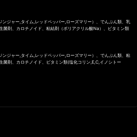
ンジャー,タイム,レッドペッパー,ローズマリー）、でんぷん類、乳
生菌剤、カロチノイド、粘結剤（ポリアクリル酸Na）、ビタミン類
ンジャー,タイム,レッドペッパー,ローズマリー）、でんぷん類、粘
剤、カロチノイド、ビタミン類(塩化コリン,E,C,イノシトー