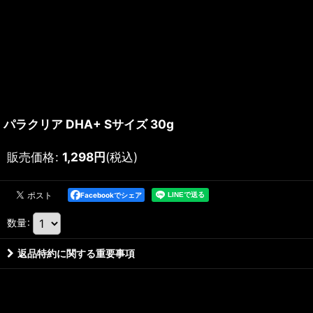
パラクリア DHA+ Sサイズ 30g
販売価格
:
1,298
円
(税込)
Facebookでシェア
数量
:
返品特約に関する重要事項