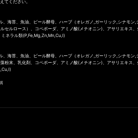
与えてください。
、海苔、魚油、ビール酵母、ハーブ（オレガノ,ガーリック,シナモン,ジ
ルセルロース）、コペポーダ、アミノ酸(メチオニン)、アサリエキス、
ネラル類(P,Fe,Mg,Zn,Mn,Cu,I)
、海苔、魚油、ビール酵母、ハーブ（オレガノ,ガーリック,シナモン,ジ
粉末、乳化剤、コペポーダ、アミノ酸(メチオニン)、アサリエキス、生菌
Cu,I)
餌