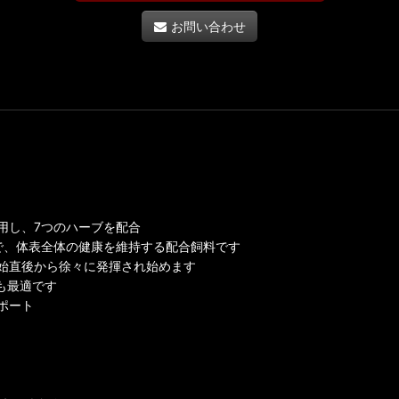
お問い合わせ
用し、7つのハーブを配合
で、体表全体の健康を維持する配合飼料です
始直後から徐々に発揮され始めます
も最適です
ポート