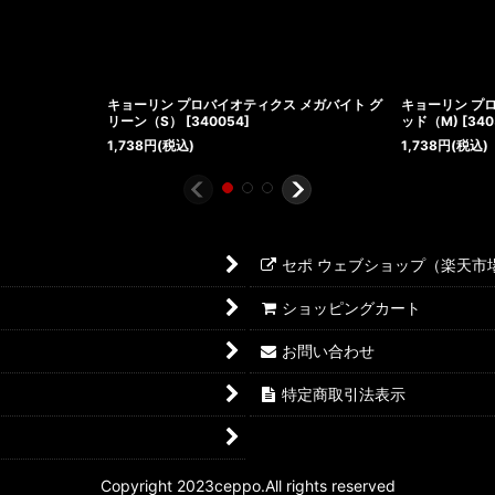
キョーリン プロバイオティクス メガバイト グ
キョーリン プ
リーン（S）
[
340054
]
ッド（M)
[
340
1,738
円
(税込)
1,738
円
(税込)
セポ ウェブショップ（楽天市
ショッピングカート
お問い合わせ
特定商取引法表示
Copyright 2023ceppo.All rights reserved