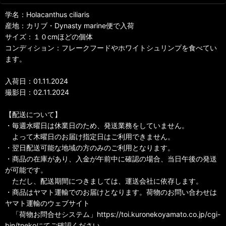
学名：Holacanthus ciliaris
産地：カリブ・Dynasty marine便で入荷
サイズ：１０cmほどの個体
コンディション：フレークフードやホワイトシュリンプを食べてい
ます。
入荷日：01.11.2024
撮影日：02.11.2024
【配送について】
・毎週水曜日は休業日のため、発送業務をしていません。
よって木曜日のお届け指定日はご利用できません。
・翌日配送可能な地域の方のみのご利用となります。
・商品の在庫があり、入金が午前中に確認の場合、当日午後の発送
が可能です。
ただし、配送期間につきましては、運送会社に依存します。
・商品はヤマト運輸でのお届けとなります。荷物のお問い合わせは
ヤマト運輸のウェブサイト
「荷物お問合せシステム」https://toi.kuronekoyamato.co.jp/cgi-
bin/tnekoにてご確認ください。