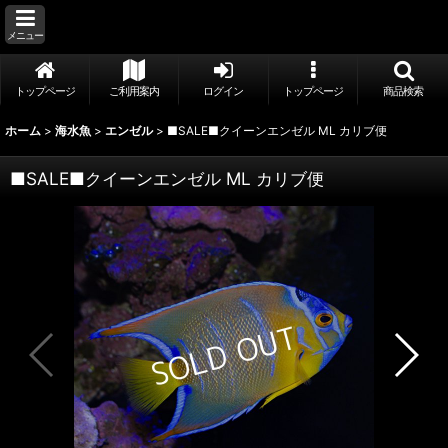
メニュー
トップページ
ご利用案内
ログイン
トップページ
商品検索
ホーム
>
海水魚
>
エンゼル
>
■SALE■クイーンエンゼル ML カリブ便
■SALE■クイーンエンゼル ML カリブ便