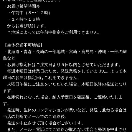
・お届け希望時間帯
・午前中（８〜１２時）
・１４時〜１６時
からお選び頂けます。
＊地域によっては午前中指定をご利用できません。
【生体発送不可地域】
・北海道・青森・長崎の一部地域・宮崎・鹿児島・沖縄・一部の離
島など
・お届け指定日はご注文日より５日以内とさせていただきます。
・毎週水曜日は休業日のため、発送業務をしていません。よって木
曜日のお届け指定日はご利用できません。
・火曜日午後にご注文をいただいた場合、木曜日以降の発送となり
ます。
・在庫切れとなった場合、納入予定日を確認後、ご連絡いたしま
す。
・発送時、生体のコンディションが悪いなど、発送し兼ねる場合は
当店の判断でメールでのご連絡後、
発送を中止させて頂く場合がございます。
また、メール・電話にてご連絡が取れない場合も発送を中止させ