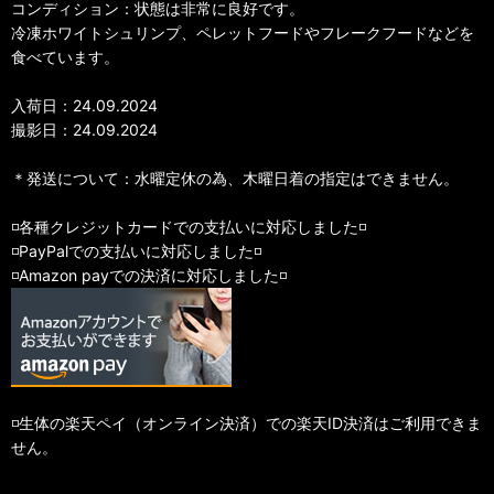
コンディション：状態は非常に良好です。
冷凍ホワイトシュリンプ、ペレットフードやフレークフードなどを
食べています。
入荷日：24.09.2024
撮影日：24.09.2024
＊発送について：水曜定休の為、木曜日着の指定はできません。
◽️各種クレジットカードでの支払いに対応しました◽️
◽️PayPalでの支払いに対応しました◽️
◽️Amazon payでの決済に対応しました◽️
◽️生体の楽天ペイ（オンライン決済）での楽天ID決済はご利用できま
せん。