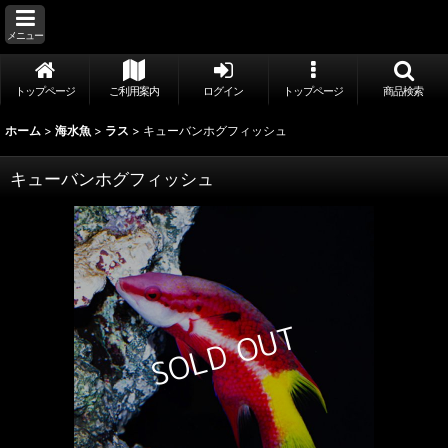
メニュー
トップページ
ご利用案内
ログイン
トップページ
商品検索
ホーム
>
海水魚
>
ラス
>
キューバンホグフィッシュ
キューバンホグフィッシュ