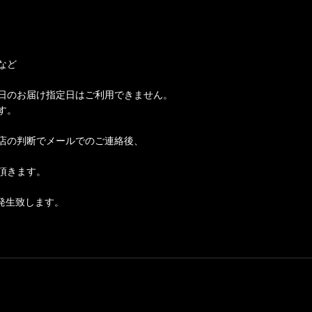
など
日のお届け指定日はご利用できません。
す。
店の判断でメールでのご連絡後、
頂きます。
発生致します。