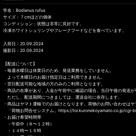
学名：Bodianus rufus
サイズ：７cmほどの個体
コンディション：状態は非常に良好です。
冷凍ホワイトシュリンプやフレークフードなどを食べています。
入荷日：20.09.2024
撮影日：20.09.2024
【配送について】
・毎週水曜日は休業日のため、発送業務をしていません。
よって木曜日のお届け指定日はご利用できません。
・翌日配送可能な地域の方のみのご利用となります。
・商品の在庫があり、入金が午前中に確認の場合、当日午後の発送が
ただし、配送期間につきましては、運送会社に依存します。
・商品はヤマト運輸でのお届けとなります。荷物のお問い合わせはヤ
「荷物お問合せシステム」https://toi.kuronekoyamato.co.jp/cg
・お届け希望時間帯
・午前中（８〜１２時）
・１４時〜１６時