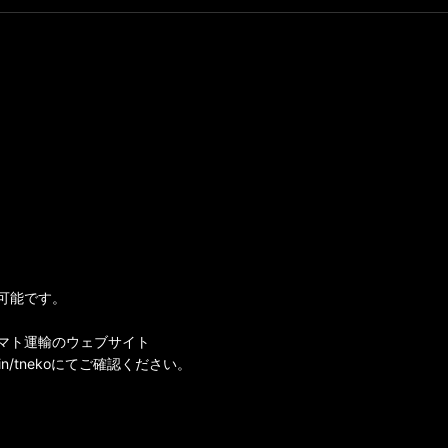
可能です。
マト運輸のウェブサイト
i-bin/tnekoにてご確認ください。