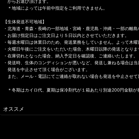
からお選び頂けます。
＊地域によっては午前中指定をご利用できません。
【生体発送不可地域】
・北海道・青森・長崎の一部地域・宮崎・鹿児島・沖縄・一部の離島
・お届け指定日はご注文日より５日以内とさせていただきます。
・毎週水曜日は休業日のため、発送業務をしていません。よって木曜
・火曜日午後にご注文をいただいた場合、木曜日以降の発送となりま
・在庫切れとなった場合、納入予定日を確認後、ご連絡いたします。
・発送時、生体のコンディションが悪いなど、発送し兼ねる場合は当
発送を中止させて頂く場合がございます。
また、メール・電話にてご連絡が取れない場合も発送を中止させて
＊冬期はカイロ代、夏期は保冷剤代が１箱あたり別途200円金額が
オススメ