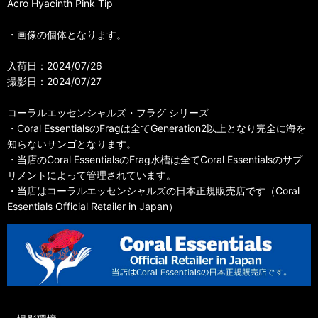
Acro Hyacinth Pink Tip
・画像の個体となります。
入荷日：2024/07/26
撮影日：2024/07/27
コーラルエッセンシャルズ・フラグ シリーズ
・Coral EssentialsのFragは全てGeneration2以上となり完全に海を
知らないサンゴとなります。
・当店のCoral EssentialsのFrag水槽は全てCoral Essentialsのサプ
リメントによって管理されています。
・当店はコーラルエッセンシャルズの日本正規販売店です（Coral
Essentials Official Retailer in Japan）