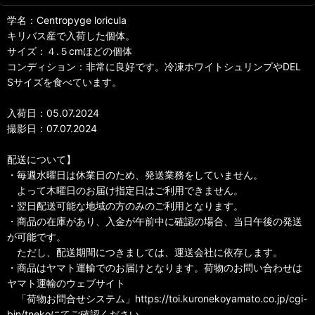
学名：Centropyge loricula
キリバス産で入荷した個体。
サイズ：４.５cmほどの個体
コンディション：非常に良好です。冷凍ホワイトシュリンプやDEL
Sサイズを食べています。
入荷日：05.07.2024
撮影日：07.07.2024
配送について】
・毎週水曜日は休業日のため、発送業務をしていません。
よって木曜日のお届け指定日はご利用できません。
・翌日配送可能な地域の方のみのご利用となります。
・商品の在庫があり、入金が午前中に確認の場合、当日午後の発送
が可能です。
ただし、配送期間につきましては、運送会社に依存します。
・商品はヤマト運輸でのお届けとなります。荷物のお問い合わせは
ヤマト運輸のウェブサイト
「荷物お問合せシステム」https://toi.kuronekoyamato.co.jp/cgi-
bin/tnekoにてご確認ください。