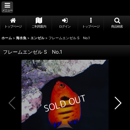
メニュー
トップページ
ご利用案内
ログイン
トップページ
商品検索
ホーム
>
海水魚
>
エンゼル
>
フレームエンゼル S No.1
フレームエンゼル S No.1