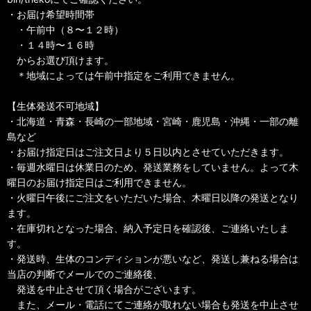
・お届け希望時間帯
・午前中（８〜１２時）
・１４時〜１６時
からお選び頂けます。
＊地域によっては午前中指定をご利用できません。
【生体発送不可地域】
・北海道・青森・長崎の一部地域・宮崎・鹿児島・沖縄・一部の離
島など
・お届け指定日はご注文日より５日以内とさせていただきます。
・毎週水曜日は休業日のため、発送業務をしていません。よって木
曜日のお届け指定日はご利用できません。
・火曜日午後にご注文をいただいた場合、木曜日以降の発送となり
ます。
・在庫切れとなった場合、納入予定日を確認後、ご連絡いたしま
す。
・発送時、生体のコンディションが悪いなど、発送し兼ねる場合は
当店の判断でメールでのご連絡後、
発送を中止させて頂く場合がございます。
また、メール・電話にてご連絡が取れない場合も発送を中止させ