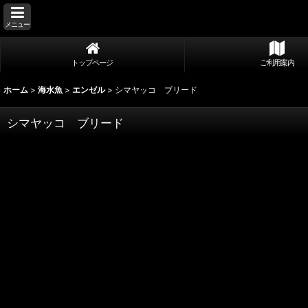
メニュー
トップページ
ご利用案内
ホーム
>
海水魚
>
エンゼル
>
シマヤッコ ブリード
シマヤッコ ブリード