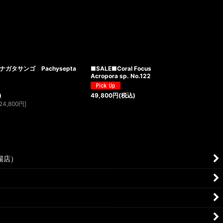
ハナガタサンゴ Pachysepta
■SALE■Coral Focus
Acropora sp. No.122
)
49,800
円
(税込)
24,800
円
]
場店）