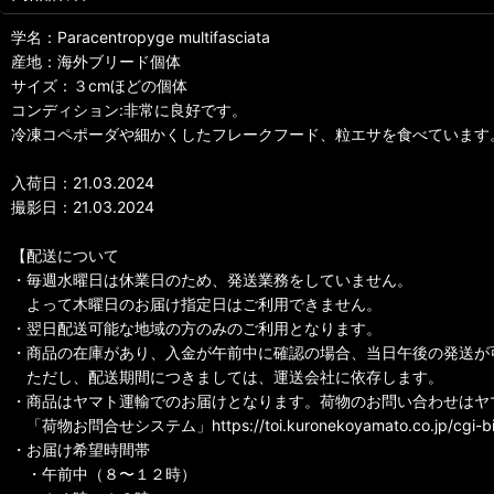
学名：Paracentropyge multifasciata
産地：海外ブリード個体
サイズ：３cmほどの個体
コンディション:非常に良好です。
冷凍コペポーダや細かくしたフレークフード、粒エサを食べています
入荷日：21.03.2024
撮影日：21.03.2024
【配送について
・毎週水曜日は休業日のため、発送業務をしていません。
よって木曜日のお届け指定日はご利用できません。
・翌日配送可能な地域の方のみのご利用となります。
・商品の在庫があり、入金が午前中に確認の場合、当日午後の発送が
ただし、配送期間につきましては、運送会社に依存します。
・商品はヤマト運輸でのお届けとなります。荷物のお問い合わせはヤ
「荷物お問合せシステム」https://toi.kuronekoyamato.co.jp/cg
・お届け希望時間帯
・午前中（８〜１２時）