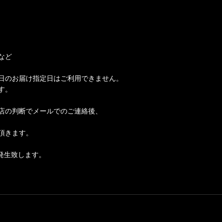
など
日のお届け指定日はご利用できません。
す。
店の判断でメールでのご連絡後、
頂きます。
発生致します。