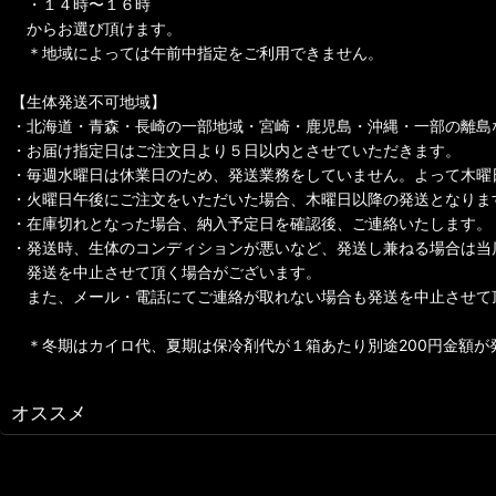
・１４時〜１６時
からお選び頂けます。
＊地域によっては午前中指定をご利用できません。
【生体発送不可地域】
・北海道・青森・長崎の一部地域・宮崎・鹿児島・沖縄・一部の離島
・お届け指定日はご注文日より５日以内とさせていただきます。
・毎週水曜日は休業日のため、発送業務をしていません。よって木曜
・火曜日午後にご注文をいただいた場合、木曜日以降の発送となりま
・在庫切れとなった場合、納入予定日を確認後、ご連絡いたします。
・発送時、生体のコンディションが悪いなど、発送し兼ねる場合は当
発送を中止させて頂く場合がございます。
また、メール・電話にてご連絡が取れない場合も発送を中止させて
＊冬期はカイロ代、夏期は保冷剤代が１箱あたり別途200円金額が
オススメ