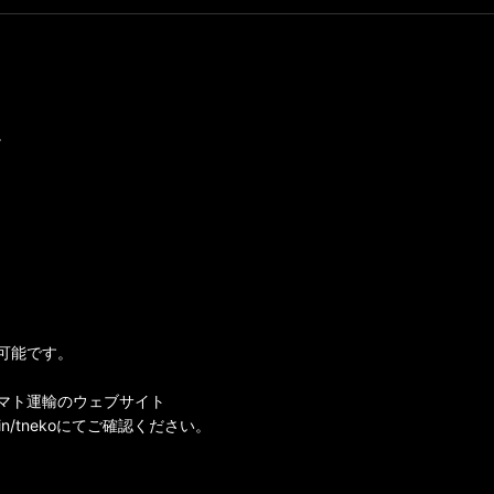
。
可能です。
マト運輸のウェブサイト
i-bin/tnekoにてご確認ください。