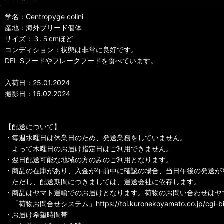
学名：Centropyge colini
産地：海外ブリード個体
サイズ：３.５cmほど
コンディション：状態は非常に良好です。
DEL Sフードやフレークフードを食べています。
入荷日：25.01.2024
撮影日：16.02.2024
【配送について】
・毎週水曜日は休業日のため、発送業務をしていません。
よって木曜日のお届け指定日はご利用できません。
・翌日配送可能な地域の方のみのご利用となります。
・商品の在庫があり、入金が午前中に確認の場合、当日午後の発送が
ただし、配送期間につきましては、運送会社に依存します。
・商品はヤマト運輸でのお届けとなります。荷物のお問い合わせはヤ
「荷物お問合せシステム」https://toi.kuronekoyamato.co.jp/cg
・お届け希望時間帯