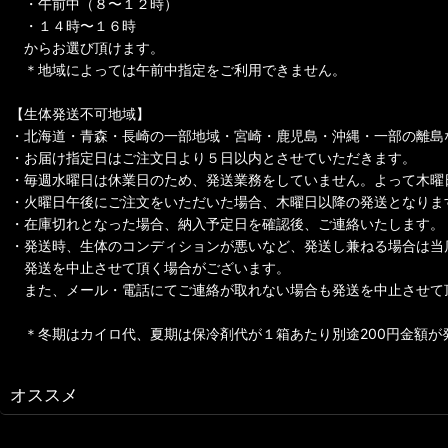
・午前中（８〜１２時）
・１４時〜１６時
からお選び頂けます。
＊地域によっては午前中指定をご利用できません。
【生体発送不可地域】
・北海道・青森・長崎の一部地域・宮崎・鹿児島・沖縄・一部の離島
・お届け指定日はご注文日より５日以内とさせていただきます。
・毎週水曜日は休業日のため、発送業務をしていません。よって木曜
・火曜日午後にご注文をいただいた場合、木曜日以降の発送となりま
・在庫切れとなった場合、納入予定日を確認後、ご連絡いたします。
・発送時、生体のコンディションが悪いなど、発送し兼ねる場合は当
発送を中止させて頂く場合がございます。
また、メール・電話にてご連絡が取れない場合も発送を中止させて
＊冬期はカイロ代、夏期は保冷剤代が１箱あたり別途200円金額が
オススメ