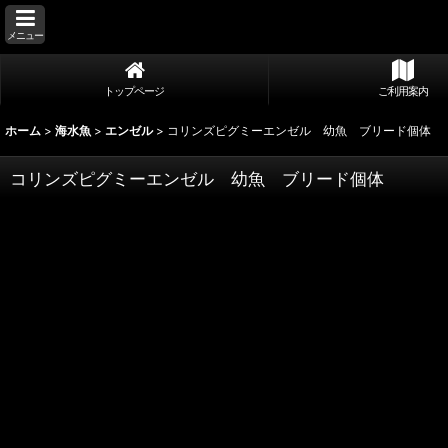
メニュー
トップページ
ご利用案内
ホーム
>
海水魚
>
エンゼル
>
コリンズピグミーエンゼル 幼魚 ブリード個体
コリンズピグミーエンゼル 幼魚 ブリード個体