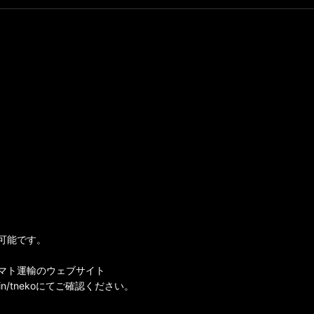
可能です。
マト運輸のウェブサイト
i-bin/tnekoにてご確認ください。