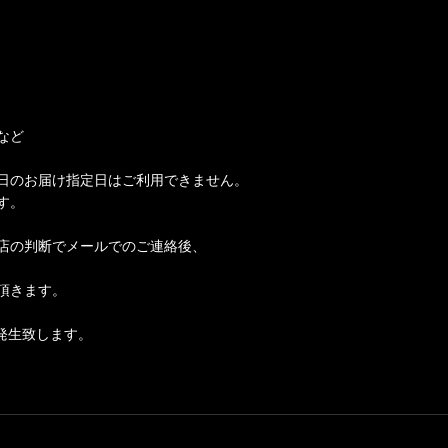
など
日のお届け指定日はご利用できません。
す。
店の判断でメールでのご連絡後、
頂きます。
発生致します。