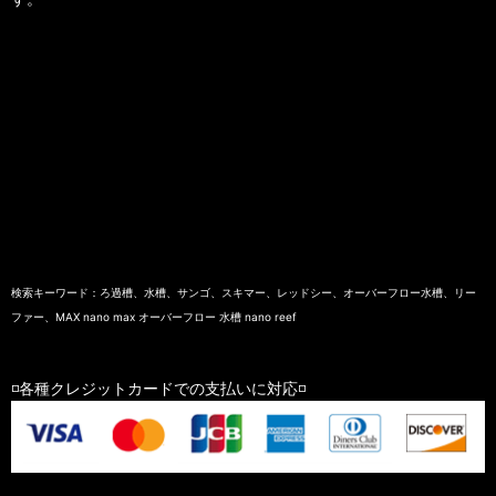
検索キーワード：ろ過槽、水槽、サンゴ、スキマー、レッドシー、オーバーフロー水槽、リー
ファー、MAX nano max オーバーフロー 水槽 nano reef
◽️各種クレジットカードでの支払いに対応◽️