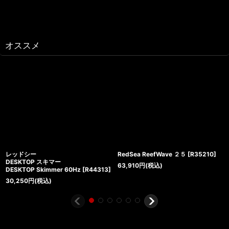
オススメ
レッドシー
RedSea ReefWave ２５
[
R35210
]
DESKTOP スキマー
63,910
円
(税込)
DESKTOP Skimmer 60Hz
[
R44313
]
30,250
円
(税込)