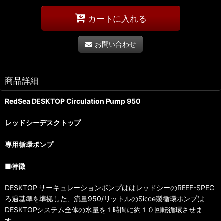
カートに入れる
お問い合わせ
商品詳細
RedSea DESKTOP Circulation Pump 950
レッドシーデスクトップ
専用循環ポンプ
■特徴
DESKTOP サーキュレーションポンプははレッドシーのREEF-SPEC
ろ過基準を準拠した、流量950/リットルのSicce製循環ポンプは
DESKTOPシステム全体の水量を１時間に約１０回転循環させま
す。