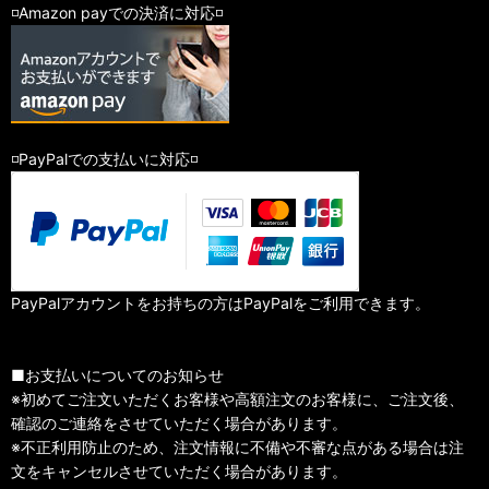
◽️Amazon payでの決済に対応◽️
◽️PayPalでの支払いに対応◽️
PayPalアカウントをお持ちの方はPayPalをご利用できます。
■お支払いについてのお知らせ
※初めてご注文いただくお客様や高額注文のお客様に、ご注文後、
確認のご連絡をさせていただく場合があります。
※不正利用防止のため、注文情報に不備や不審な点がある場合は注
文をキャンセルさせていただく場合があります。