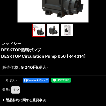
レッドシー
DESKTOP循環ポンプ
DESKTOP Circulation Pump 950
[
R44314
]
販売価格
:
9,240
円
(税込)
Facebookでシェア
数量
:
返品特約に関する重要事項