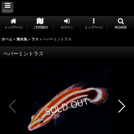
メニュー
トップページ
ご利用案内
ログイン
トップページ
商品検索
ホーム
>
海水魚
>
ラス
>
ペパーミントラス
ペパーミントラス