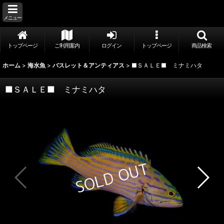
メニュー
トップページ
ご利用案内
ログイン
トップページ
商品検索
ホーム
>
海水魚
>
バスレット＆アンティアス
>
■ＳＡＬＥ■ ミナミハタ
■ＳＡＬＥ■ ミナミハタ