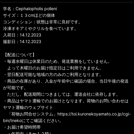
学名：Cephalopholis polleni
サイズ：１３cmほどの個体
コンディション：状態は非常に良好です。
冷凍オキアミやクリルを食べています。
入荷日：14.12.2023
撮影日：14.12.2023
【配送について】
・毎週水曜日は休業日のため、発送業務をしていません。
よって木曜日のお届け指定日はご利用できません。
・翌日配送可能な地域の方のみのご利用となります。
・商品の在庫があり、入金が午前中に確認の場合、当日午後の発送
が可能です。
ただし、配送期間につきましては、運送会社に依存します。
・商品はヤマト運輸でのお届けとなります。荷物のお問い合わせは
ヤマト運輸のウェブサイト
「荷物お問合せシステム」https://toi.kuronekoyamato.co.jp/cgi-
bin/tnekoにてご確認ください。
・お届け希望時間帯
・午前中（８〜１２時）