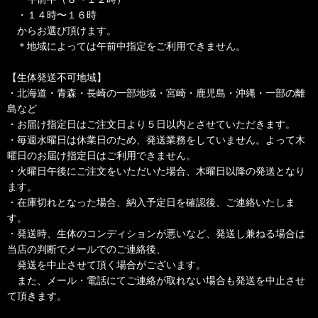
・１４時〜１６時
からお選び頂けます。
＊地域によっては午前中指定をご利用できません。
【生体発送不可地域】
・北海道・青森・長崎の一部地域・宮崎・鹿児島・沖縄・一部の離
島など
・お届け指定日はご注文日より５日以内とさせていただきます。
・毎週水曜日は休業日のため、発送業務をしていません。よって木
曜日のお届け指定日はご利用できません。
・火曜日午後にご注文をいただいた場合、木曜日以降の発送となり
ます。
・在庫切れとなった場合、納入予定日を確認後、ご連絡いたしま
す。
・発送時、生体のコンディションが悪いなど、発送し兼ねる場合は
当店の判断でメールでのご連絡後、
発送を中止させて頂く場合がございます。
また、メール・電話にてご連絡が取れない場合も発送を中止させ
て頂きます。