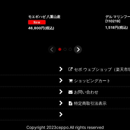
モエギハゼ 八重山産
デル マリンフー
[
110219
]
1,518
円
(税込)
46,800
円
(税込)
セポ ウェブショップ（楽天市
ショッピングカート
お問い合わせ
特定商取引法表示
Copyright 2023ceppo.All rights reserved