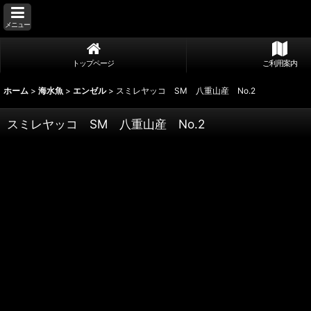
メニュー
トップページ
ご利用案内
ホーム
>
海水魚
>
エンゼル
>
スミレヤッコ SM 八重山産 No.2
スミレヤッコ SM 八重山産 No.2