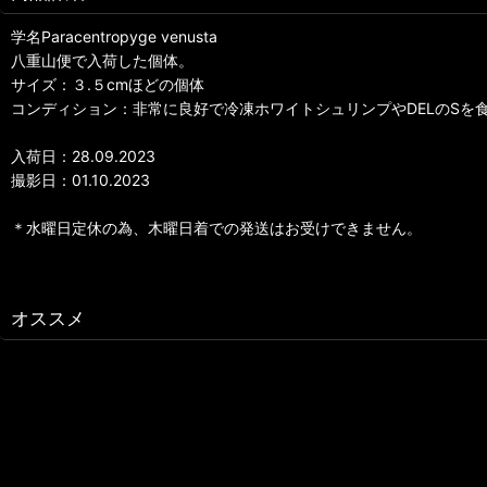
学名Paracentropyge venusta
八重山便で入荷した個体。
サイズ：３.５cmほどの個体
コンディション：非常に良好で冷凍ホワイトシュリンプやDELのSを
入荷日：28.09.2023
撮影日：01.10.2023
＊水曜日定休の為、木曜日着での発送はお受けできません。
オススメ