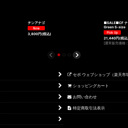
チンアナゴ
■SALE■CF 
Green S-size
3,800
円
(税込)
21,440
円
(税込
[
通常販売価格
:
セポ ウェブショップ（楽天市
ショッピングカート
お問い合わせ
特定商取引法表示