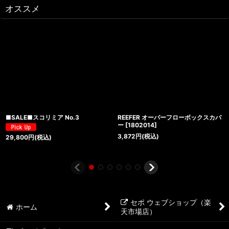
オススメ
■SALE■スコリミア No.3
REEFER オーバーフローボックスカバ
ー
[
1802014
]
3,872
円
(税込)
29,800
円
(税込)
セポ ウェブショップ（楽
ホーム
天市場店）