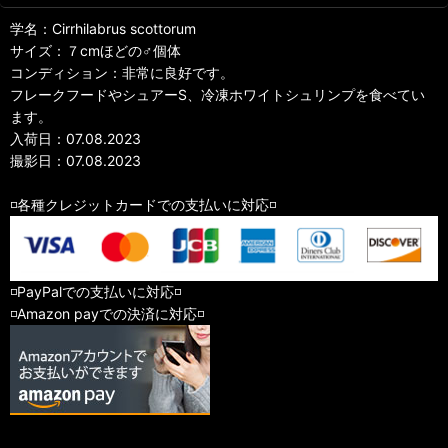
学名：Cirrhilabrus scottorum
サイズ：７cmほどの♂個体
コンディション：非常に良好です。
フレークフードやシュアーS、冷凍ホワイトシュリンプを食べてい
ます。
入荷日：07.08.2023
撮影日：07.08.2023
◽️各種クレジットカードでの支払いに対応◽️
◽️PayPalでの支払いに対応◽️
◽️Amazon payでの決済に対応◽️