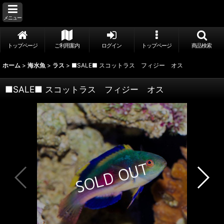
メニュー
トップページ
ご利用案内
ログイン
トップページ
商品検索
ホーム
>
海水魚
>
ラス
>
■SALE■ スコットラス フィジー オス
■SALE■ スコットラス フィジー オス