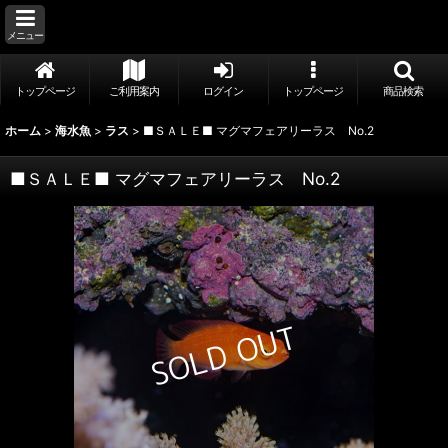
メニュー
トップページ
ご利用案内
ログイン
トップページ
商品検索
ホーム
>
海水魚
>
ラス
>
■ＳＡＬＥ■ マグマフェアリーラス No.2
■ＳＡＬＥ■ マグマフェアリーラス No.2