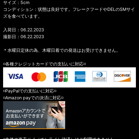
サイズ：5cm
コンディション：状態は良好です。フレークフードやDELのSMサイ
ズを食べています。
入荷日：06.22.2023
撮影日：06.22.2023
＊水曜日定休の為、木曜日着での発送はお受けできません。
◽️各種クレジットカードでの支払いに対応◽️
◽️PayPalでの支払いに対応◽️
◽️Amazon payでの決済に対応◽️