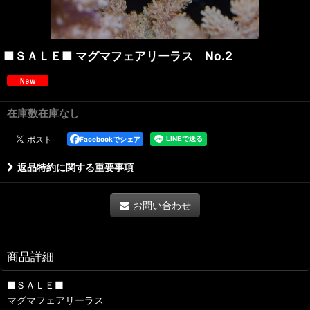
■ＳＡＬＥ■ マグマフェアリーラス No.2
在庫数在庫なし
Facebookでシェア
返品特約に関する重要事項
お問い合わせ
商品詳細
■ＳＡＬＥ■
マグマフェアリーラス