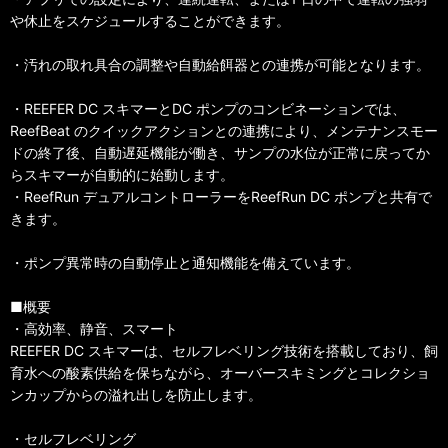
や休止をスケジュールすることができます。
・汚れの取れ具合の調整や自動給餌器との連携が可能となります。
・REEFER DC スキマーとDC ポンプのコンビネーションでは、
ReefBeat のクイックアクションとの連携により、メンテナンスモー
ドの終了後、自動遅延機能が働き、サンプの水位が正常に戻ってか
らスキマーが自動的に始動します。
・ReefRun デュアルコントローラーをReefRun DC ポンプと共有で
きます。
・ポンプ異常時の自動停止と通知機能を備えています。
■概要
・高効率、静音、スマート
REEFER DC スキマーは、セルフレベリング技術を搭載しており、飼
育水への酸素供給を保ちながら、オーバースキミングとコレクショ
ンカップからの溢れ出しを防止します。
・セルフレベリング