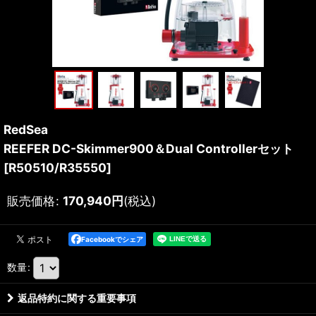
RedSea
REEFER DC-Skimmer900＆Dual Controllerセット
[
R50510/R35550
]
販売価格
:
170,940
円
(税込)
Facebookでシェア
数量
:
返品特約に関する重要事項