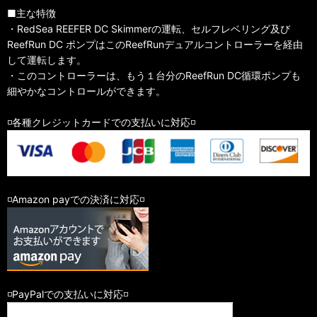
■主な特徴
・RedSea REEFER DC Skimmerの運転、セルフレベリング及び
ReefRun DC ポンプはこのReefRunデュアルコントローラーを経由
して運転します。
・このコントローラーは、もう１台分のReefRun DC循環ポンプも
細やかなコントロールができます。
◽️各種クレジットカードでの支払いに対応◽️
◽️Amazon payでの決済に対応◽️
◽️PayPalでの支払いに対応◽️