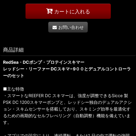
カートに入れる
お問い合わせ
商品詳細
RedSea・DCポンプ・プロテインスキマー
レッドシー・リーファー DCスキマ−9００とデュアルコントローラ
ーのセット
■主な特徴
・スマートなREEFER DC スキマーは、強度が調整できるSicce 製
PSK DC 1200スキマーポンプと、レッドシー独自のデュアルアクシ
ョン・スキムセンサーを搭載しており、スキミング効率を最適化す
るための画期的なセルフレべリング（自動調整）機能を備えていま
す。
・アプリでの設定により、連続運転、または1 日の中で運転の強弱