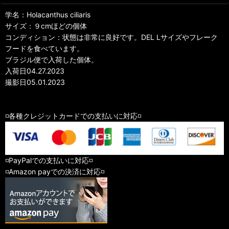
学名：Holacanthus ciliaris
サイズ：９cmほどの個体
コンディション：状態は非常に良好です。DEL Lサイズやフレーク
フードを食べています。
ブラジル便で入荷した個体。
入荷日04.27.2023
撮影日05.01.2023
◽️各種クレジットカードでの支払いに対応◽️
◽️PayPalでの支払いに対応◽️
◽️Amazon payでの決済に対応◽️