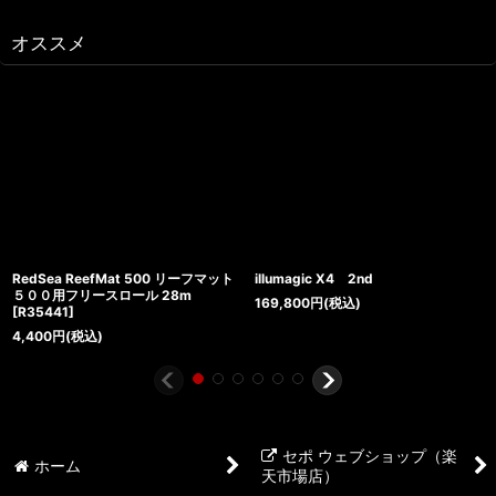
オススメ
RedSea ReefMat 500 リーフマット
illumagic X4 2nd
５００用フリースロール 28m
169,800
円
(税込)
[
R35441
]
4,400
円
(税込)
セポ ウェブショップ（楽
ホーム
天市場店）