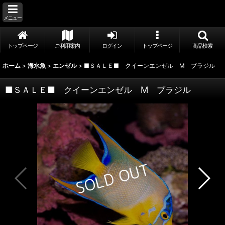
メニュー
トップページ
ご利用案内
ログイン
トップページ
商品検索
ホーム
>
海水魚
>
エンゼル
>
■ＳＡＬＥ■ クイーンエンゼル M ブラジル
■ＳＡＬＥ■ クイーンエンゼル M ブラジル