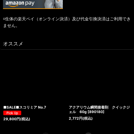
◽️生体の楽天ペイ（オンライン決済）及び代金引換決済はご利用でき
ません。
オススメ
■SALE■スコリミア No.7
アクアリウム瞬間接着剤 クイックジ
ェル 60g
[
890180
]
2,772
円
(税込)
29,800
円
(税込)