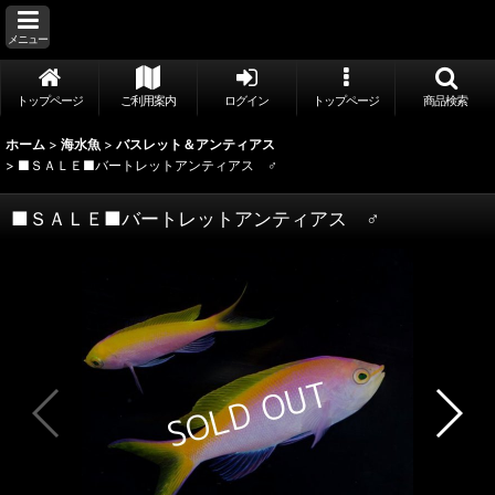
メニュー
トップページ
ご利用案内
ログイン
トップページ
商品検索
ホーム
>
海水魚
>
バスレット＆アンティアス
>
■ＳＡＬＥ■バートレットアンティアス ♂
■ＳＡＬＥ■バートレットアンティアス ♂