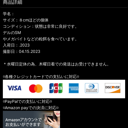
商品詳細
学名：
サイズ：８cmほどの個体
コンディション：状態は非常に良好です。
デルのSM
やメガバイトなどの粒餌を食べています。
入荷日：.2023
撮影日：04.15.2023
＊水曜日定休の為、木曜日着での発送はお受けできません。
◽️各種クレジットカードでの支払いに対応◽️
◽️PayPalでの支払いに対応◽️
◽️Amazon payでの決済に対応◽️