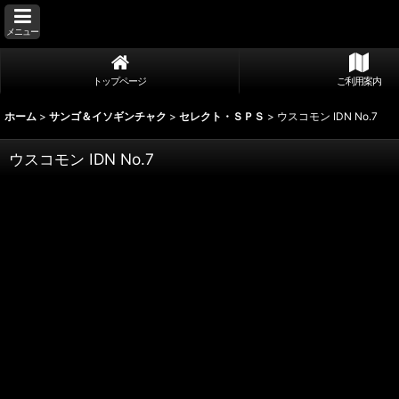
メニュー
トップページ
ご利用案内
ホーム
>
サンゴ＆イソギンチャク
>
セレクト・ＳＰＳ
>
ウスコモン IDN No.7
ウスコモン IDN No.7