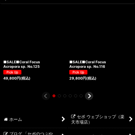
■SALE■Coral Focus
■SALE■Coral Focus
Acropora sp. No.125
Acropora sp. No.116
49,800
円
(税込)
29,800
円
(税込)
セポ ウェブショップ（楽
ホーム
天市場店）
ブログ 「セポのつぶや