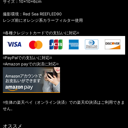
サイズ：10×10×6cm
撮影環境：Red Sea REEFLED90
レンズ前にオレンジ系カラーフィルター使用
◽️各種クレジットカードでの支払いに対応◽️
◽️PayPalでの支払いに対応◽️
◽️Amazon payでの決済に対応◽️
◽️生体の楽天ペイ（オンライン決済）での楽天ID決済はご利用できま
せん。
オススメ