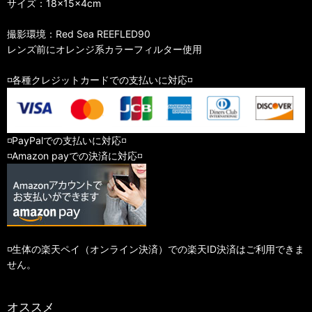
サイズ：18×15×4cm
撮影環境：Red Sea REEFLED90
レンズ前にオレンジ系カラーフィルター使用
◽️各種クレジットカードでの支払いに対応◽️
◽️PayPalでの支払いに対応◽️
◽️Amazon payでの決済に対応◽️
◽️生体の楽天ペイ（オンライン決済）での楽天ID決済はご利用できま
せん。
オススメ