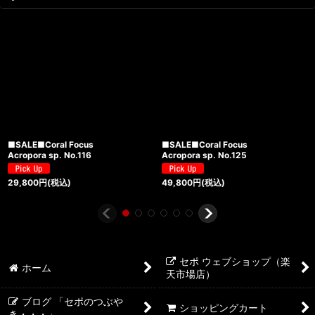
■SALE■Coral Focus
■SALE■Coral Focus
Acropora sp. No.116
Acropora sp. No.125
29,800
円
(税込)
49,800
円
(税込)
セポ ウェブショップ（楽
ホーム
天市場店）
ブログ 「セポのつぶや
ショッピングカート
き・・・」