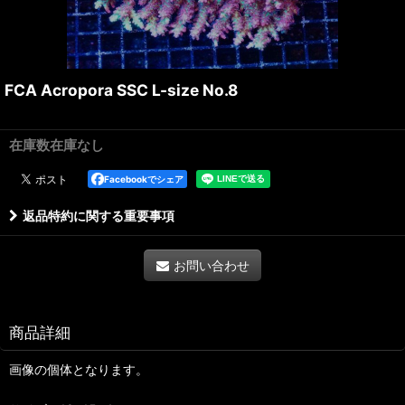
FCA Acropora SSC L-size No.8
在庫数在庫なし
Facebookでシェア
返品特約に関する重要事項
お問い合わせ
商品詳細
画像の個体となります。