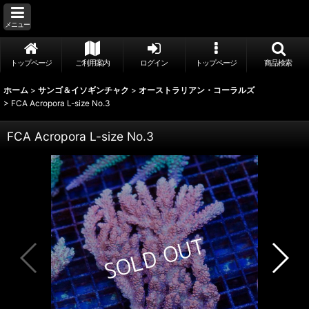
メニュー
トップページ
ご利用案内
ログイン
トップページ
商品検索
ホーム
>
サンゴ＆イソギンチャク
>
オーストラリアン・コーラルズ
>
FCA Acropora L-size No.3
FCA Acropora L-size No.3