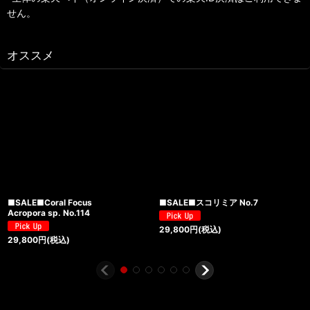
せん。
オススメ
■SALE■Coral Focus
■SALE■スコリミア No.7
Acropora sp. No.114
29,800
円
(税込)
29,800
円
(税込)