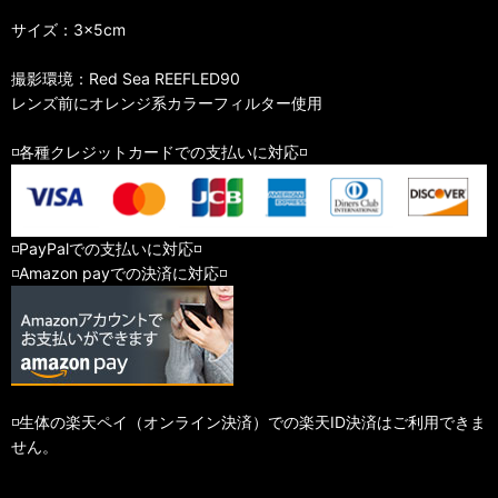
サイズ：3×5cm
撮影環境：Red Sea REEFLED90
レンズ前にオレンジ系カラーフィルター使用
◽️各種クレジットカードでの支払いに対応◽️
◽️PayPalでの支払いに対応◽️
◽️Amazon payでの決済に対応◽️
◽️生体の楽天ペイ（オンライン決済）での楽天ID決済はご利用できま
せん。