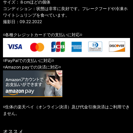
サイズ：８cmほどの個体
コンディション：状態は非常に良好です。フレークフードや冷凍ホ
ワイトシュリンプを食べています。
撮影日：09.22.2022
◽️各種クレジットカードでの支払いに対応◽️
◽️PayPalでの支払いに対応◽️
◽️Amazon payでの決済に対応◽️
◽️生体の楽天ペイ（オンライン決済）及び代金引換決済はご利用でき
ません。
オススメ