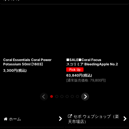
Coral Essentials Coral Power
■SALE■Coral Focus
Potassium 50ml
[
1603
]
スコリミア BleedingApple No.2
3,300
円
(税込)
63,840
円
(税込)
[
通常販売価格
:
79,800
円
]
セポ ウェブショップ（楽
ホーム
天市場店）