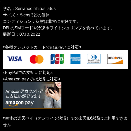
学名：Serranocirrhitus latus
サイズ：５cmほどの個体
コンディション：状態は非常に良好です。
DELのSMフードや冷凍ホワイトシュリンプを食べています。
撮影日：07.10.2022
◽️各種クレジットカードでの支払いに対応◽️
◽️PayPalでの支払いに対応◽️
◽️Amazon payでの決済に対応◽️
◽️生体の楽天ペイ（オンライン決済）での楽天ID決済はご利用できま
せん。