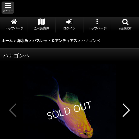
メニュー
トップページ
ご利用案内
ログイン
トップページ
商品検索
ホーム
>
海水魚
>
バスレット＆アンティアス
>
ハナゴンベ
ハナゴンベ