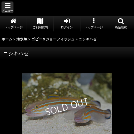
メニュー
トップページ
ご利用案内
ログイン
トップページ
商品検索
ホーム
>
海水魚
>
ゴビー＆ジョーフィッシュ
>
ニシキハゼ
ニシキハゼ