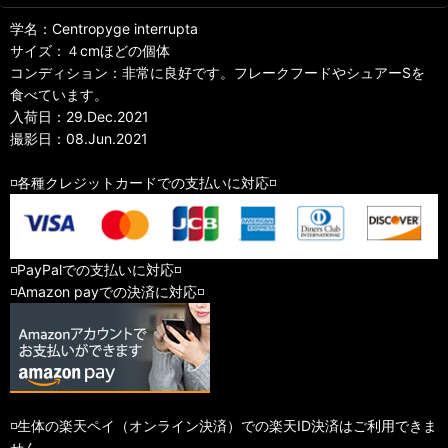
学名：Centropyge interrupta
サイズ：４cmほどの個体
コンディション：非常に良好です。フレークフードやシュアーSを
食べています。
入荷日：29.Dec.2021
撮影日：08.Jun.2021
◽️各種クレジットカードでの支払いに対応◽️
◽️PayPalでの支払いに対応◽️
◽️Amazon payでの決済に対応◽️
◽️生体の楽天ペイ（オンライン決済）での楽天ID決済はご利用できま
せん。