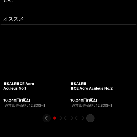
オススメ
■SALE■CE Acro
■SALE■
Aculeus No.1
■CE Acro Aculeus No.2
10,240
円
(税込)
10,240
円
(税込)
[
通常販売価格
:
12,800
円
]
[
通常販売価格
:
12,800
円
]