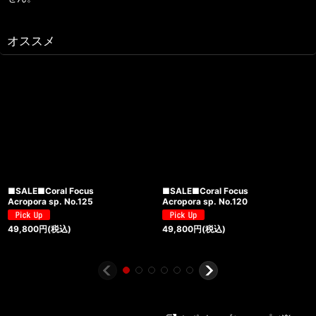
オススメ
■SALE■Coral Focus
■SALE■Coral Focus
Acropora sp. No.125
Acropora sp. No.120
49,800
円
(税込)
49,800
円
(税込)